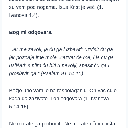
su vam pod nogama. Isus Krist je veći (1.
Ivanova 4,4).
Bog mi odgovara.
„Jer me zavoli, ja ću ga i izbaviti; uzvisit ću ga,
jer poznaje ime moje. Zazvat će me, i ja ću ga
uslišati; s njim ću biti u nevolji, spasit ću ga i
proslavit’ ga.“ (Psalam 91,14-15)
Božje uho vam je na raspolaganju. On vas čuje
kada ga zazivate. I on odgovara (1. Ivanova
5,14-15).
Ne morate ga probuditi. Ne morate učiniti ništa.