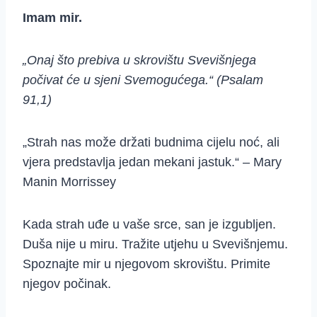
Imam mir.
„Onaj što prebiva u skrovištu Svevišnjega
počivat će u sjeni Svemogućega.“ (Psalam
91,1)
„Strah nas može držati budnima cijelu noć, ali
vjera predstavlja jedan mekani jastuk.“ – Mary
Manin Morrissey
Kada strah uđe u vaše srce, san je izgubljen.
Duša nije u miru. Tražite utjehu u Svevišnjemu.
Spoznajte mir u njegovom skrovištu. Primite
njegov počinak.