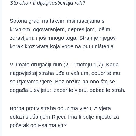
Što ako mi dijagnosticiraju rak?
Sotona gradi na takvim insinuacijama s
krivnjom, ogovaranjem, depresijom, lošim
zdravljem, i još mnogo toga. Strah je njegov
korak kroz vrata koja vode na put uništenja.
Vi imate drugačiji duh (2. Timoteju 1,7). Kada
nagovještaj straha uđe u vaš um, oduprite mu
se izjavama vjere. Bez obzira na ono što se
događa u svijetu: izaberite vjeru, odbacite strah.
Borba protiv straha oduzima vjeru. A vjera
dolazi slušanjem Riječi. Ima li bolje mjesto za
početak od Psalma 91?