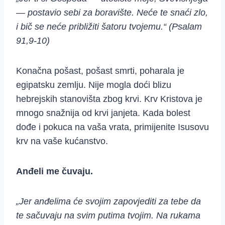
— postavio sebi za boravište. Neće te snaći zlo,
i bič se neće približiti šatoru tvojemu.“ (Psalam
91,9-10)
Konačna pošast, pošast smrti, poharala je
egipatsku zemlju. Nije mogla doći blizu
hebrejskih stanovišta zbog krvi. Krv Kristova je
mnogo snažnija od krvi janjeta. Kada bolest
dođe i pokuca na vaša vrata, primijenite Isusovu
krv na vaše kućanstvo.
Anđeli me čuvaju.
„Jer anđelima će svojim zapovjediti za tebe da
te sačuvaju na svim putima tvojim. Na rukama