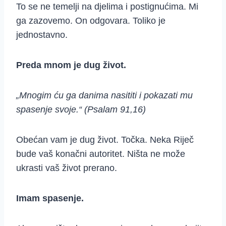
To se ne temelji na djelima i postignućima. Mi
ga zazovemo. On odgovara. Toliko je
jednostavno.
Preda mnom je dug život.
„Mnogim ću ga danima nasititi i pokazati mu
spasenje svoje.“ (Psalam 91,16)
Obećan vam je dug život. Točka. Neka Riječ
bude vaš konačni autoritet. Ništa ne može
ukrasti vaš život prerano.
Imam spasenje.