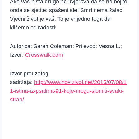
Ako vas ništa drugo ne uvjerava da se ne bojite,
onda se sjetite: spašeni ste! Smrt nema žalac.
Vječni život je vaš. To je vrijedno toga da
kličemo od radosti!
Autorica: Sarah Coleman; Prijevod: Vesna L.;
Izvor:
Crosswalk.com
Izvor preuzetog
sadržaja:
http://www.novizivot.net/2015/07/08/1
1-istina-iz-psalma-91-koje-mogu-slomiti-svaki-
strah/