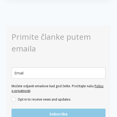
Primite članke putem
emaila
Možete odjaviti emailove kad god želite. Pročitajte našu
Policu
o privatnosti
.
Opt in to receive news and updates.
Subscribe