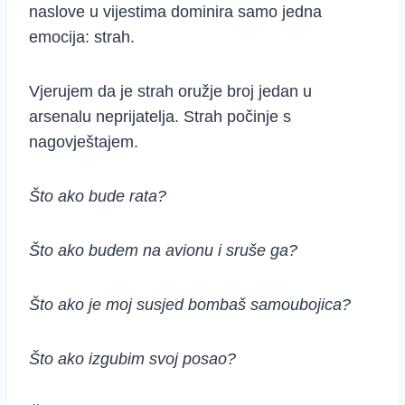
naslove u vijestima dominira samo jedna
emocija: strah.
Vjerujem da je strah oružje broj jedan u
arsenalu neprijatelja. Strah počinje s
nagovještajem.
Što ako bude rata?
Što ako budem na avionu i sruše ga?
Što ako je moj susjed bombaš samoubojica?
Što ako izgubim svoj posao?