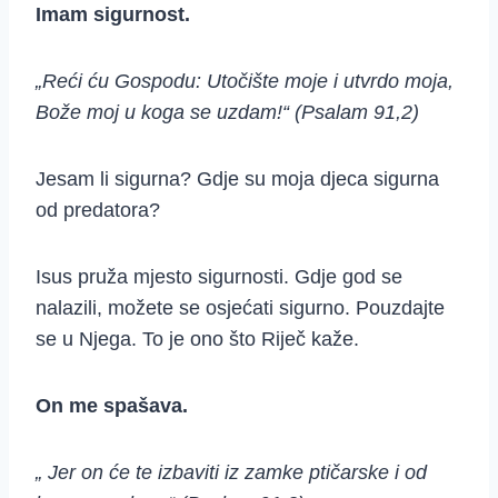
Imam sigurnost.
„Reći ću Gospodu: Utočište moje i utvrdo moja,
Bože moj u koga se uzdam!“ (Psalam 91,2)
Jesam li sigurna? Gdje su moja djeca sigurna
od predatora?
Isus pruža mjesto sigurnosti. Gdje god se
nalazili, možete se osjećati sigurno. Pouzdajte
se u Njega. To je ono što Riječ kaže.
On me spašava.
„ Jer on će te izbaviti iz zamke ptičarske i od