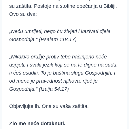
su zaštita. Postoje na stotine obećanja u Bibliji.
Ovo su dva:
„Neću umrijeti, nego ću živjeti i kazivati djela
Gospodnja.“ (Psalam 118,17)
„Nikakvo oružje protiv tebe načinjeno neće
uspjeti; i svaki jezik koji se na te digne na sudu,
ti ćeš osuditi. To je baština slugu Gospodnjih, i
od mene je pravednost njihova, riječ je
Gospodnja.“ (Izaija 54,17)
Objavljujte ih. Ona su vaša zaštita.
Zlo me neće dotaknuti.