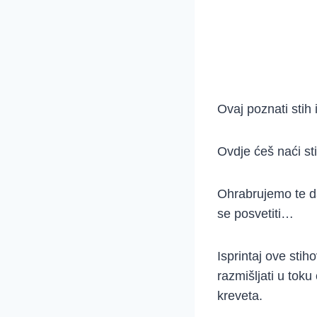
Ovaj poznati stih
Ovdje ćeš naći st
Ohrabrujemo te da 
se posvetiti…
Isprintaj ove stiho
razmišljati u toku
kreveta.