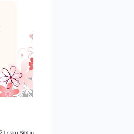
ždinsku Bibliju.