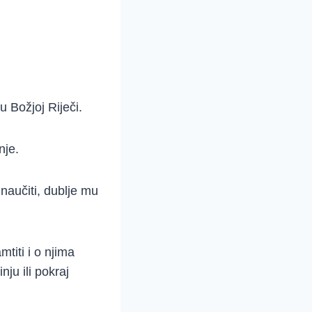
u Božjoj Riječi.
nje.
 naučiti, dublje mu
mtiti i o njima
nju ili pokraj