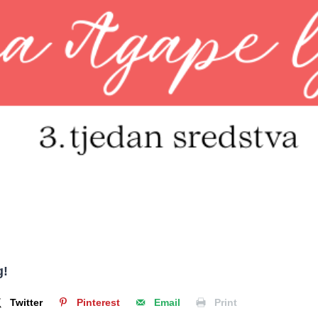
g!
Twitter
Pinterest
Email
Print