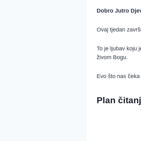
Dobro Jutro Dje
Ovaj tjedan zavr
To je ljubav koju 
živom Bogu.
Evo što nas čeka
Plan čitan