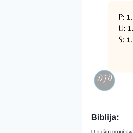
Biblija:
U našim proučavan