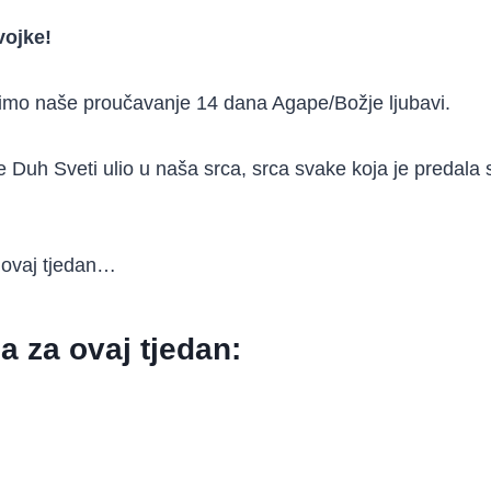
vojke!
šimo naše proučavanje 14 dana Agape/Božje ljubavi.
je Duh Sveti ulio u naša srca, srca svake koja je predala 
 ovaj tjedan…
ja za ovaj tjedan: