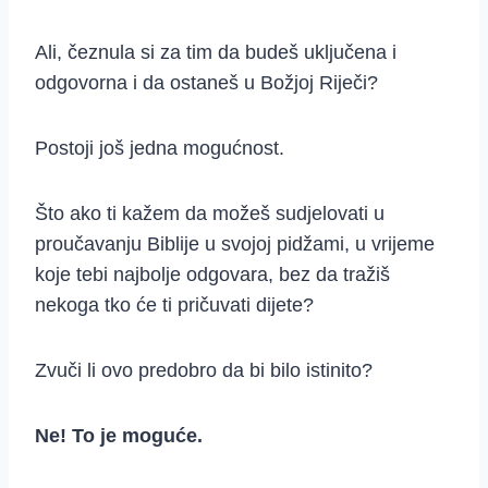
Ali, čeznula si za tim da budeš uključena i
odgovorna i da ostaneš u Božjoj Riječi?
Postoji još jedna mogućnost.
Što ako ti kažem da možeš sudjelovati u
proučavanju Biblije u svojoj pidžami, u vrijeme
koje tebi najbolje odgovara, bez da tražiš
nekoga tko će ti pričuvati dijete?
Zvuči li ovo predobro da bi bilo istinito?
Ne! To je moguće.