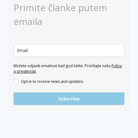
Primite članke putem
emaila
Možete odjaviti emailove kad god želite. Pročitajte našu
Policu
o privatnosti
.
Opt in to receive news and updates.
Subscribe