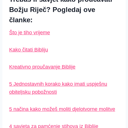
Božju Riječ? Pogledaj ove
članke:
Što je tiho vrijeme
Kako čitati Bibliju
Kreativno proučavanje Biblije
5 Jednostavnih korako kako imati uspješnu
obiteljsku pobožnosti
5 načina kako možeš moliti djelotvorne molitve
4 savjeta za pamćenje stihova iz Biblije