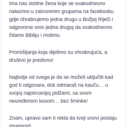
Ima nas stotine žena koje se svakodnevno
nalazimo u zatvorenim grupama na facebooku
gdje ohrabrujemo jedna drugu u Božjoj Riječi i
odgovorne smo jedna drugoj da svakodnevno
čitamo Bibliju i molimo.
Promišljanja koja dijelimo su ohrabrujuća, a
društvo je predivno!
Najbolje od svega je da se možeš uključiti kad
god ti odgovara, dok odmaraš na kauču… u
svojoj najotrcanijoj pidžami, sa svom
neuređenom kosom… bez šminke!
Znam, upravo sam ti rekla da tvoji snovi postaju
stvarnost!