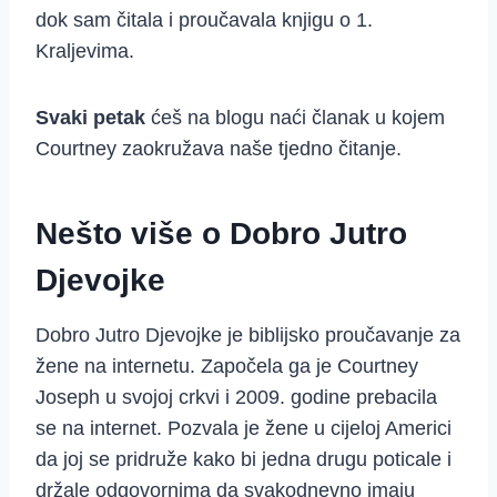
dok sam čitala i proučavala knjigu o 1.
Kraljevima.
Svaki petak
ćeš na blogu naći članak u kojem
Courtney zaokružava naše tjedno čitanje.
Nešto više o Dobro Jutro
Djevojke
Dobro Jutro Djevojke je biblijsko proučavanje za
žene na internetu. Započela ga je Courtney
Joseph u svojoj crkvi i 2009. godine prebacila
se na internet. Pozvala je žene u cijeloj Americi
da joj se pridruže kako bi jedna drugu poticale i
držale odgovornima da svakodnevno imaju