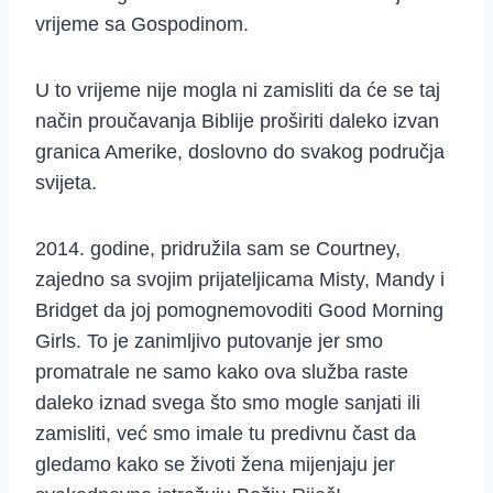
vrijeme sa Gospodinom.
U to vrijeme nije mogla ni zamisliti da će se taj
način proučavanja Biblije proširiti daleko izvan
granica Amerike, doslovno do svakog područja
svijeta.
2014. godine, pridružila sam se Courtney,
zajedno sa svojim prijateljicama Misty, Mandy i
Bridget da joj pomognemovoditi Good Morning
Girls. To je zanimljivo putovanje jer smo
promatrale ne samo kako ova služba raste
daleko iznad svega što smo mogle sanjati ili
zamisliti, već smo imale tu predivnu čast da
gledamo kako se životi žena mijenjaju jer