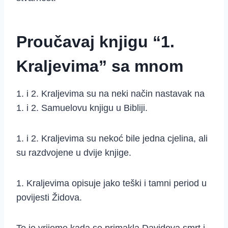
Proučavaj knjigu “1.
Kraljevima” sa mnom
1. i 2. Kraljevima su na neki način nastavak na
1. i 2. Samuelovu knjigu u Bibliji.
1. i 2. Kraljevima su nekoć bile jedna cjelina, ali
su razdvojene u dvije knjige.
1. Kraljevima opisuje jako teški i tamni period u
povijesti Židova.