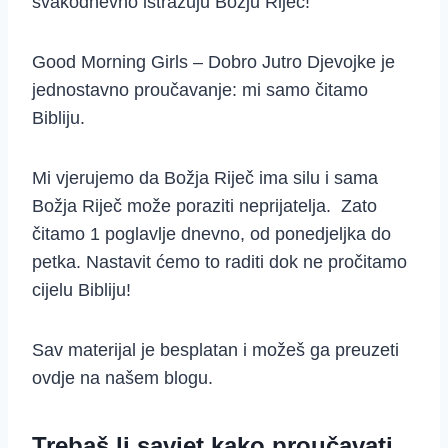
svakodnevno istražuju Božju Riječ!
Good Morning Girls – Dobro Jutro Djevojke je
jednostavno proučavanje: mi samo čitamo
Bibliju.
Mi vjerujemo da Božja Riječ ima silu i sama
Božja Riječ može poraziti neprijatelja. Zato
čitamo 1 poglavlje dnevno, od ponedjeljka do
petka. Nastavit ćemo to raditi dok ne pročitamo
cijelu Bibliju!
Sav materijal je besplatan i možeš ga preuzeti
ovdje na našem blogu.
Trebaš li savjet kako proučavati