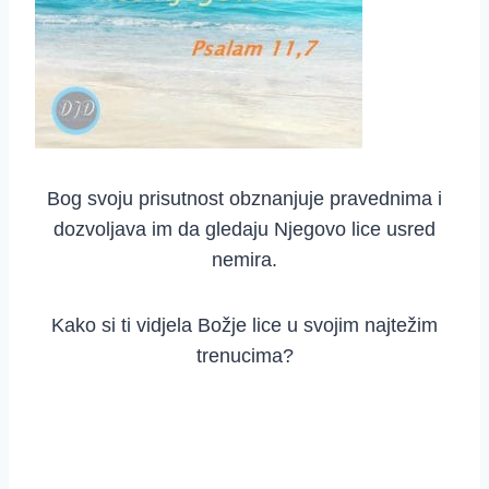
Bog svoju prisutnost obznanjuje pravednima i
dozvoljava im da gledaju Njegovo lice usred
nemira.
Kako si ti vidjela Božje lice u svojim najtežim
trenucima?