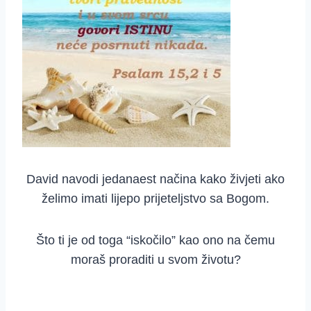
David navodi jedanaest načina kako živjeti ako
želimo imati lijepo prijeteljstvo sa Bogom.
Što ti je od toga “iskočilo” kao ono na čemu
moraš proraditi u svom životu?