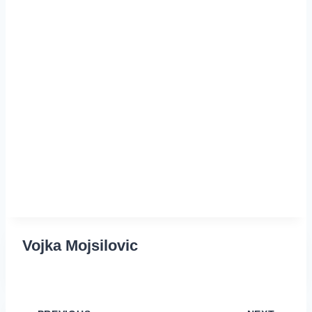
Vojka Mojsilovic