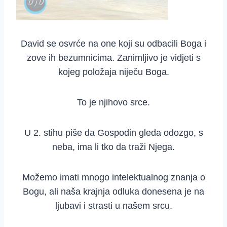
David se osvrće na one koji su odbacili Boga i
zove ih bezumnicima. Zanimljivo je vidjeti s
kojeg položaja niječu Boga.
To je njihovo srce.
U 2. stihu piše da Gospodin gleda odozgo, s
neba, ima li tko da traži Njega.
Možemo imati mnogo intelektualnog znanja o
Bogu, ali naša krajnja odluka donesena je na
ljubavi i strasti u našem srcu.