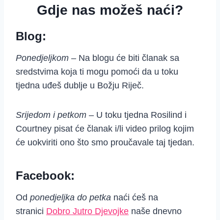
Gdje nas možeš naći?
Blog:
Ponedjeljkom –
Na blogu će biti članak sa
sredstvima koja ti mogu pomoći da u toku
tjedna uđeš dublje u Božju Riječ.
Srijedom i petkom
– U toku tjedna Rosilind i
Courtney pisat će članak i/li video prilog kojim
će uokviriti ono što smo proučavale taj tjedan.
Facebook:
Od
ponedjeljka do petka
naći ćeš na
stranici
Dobro Jutro Djevojke
naše dnevno