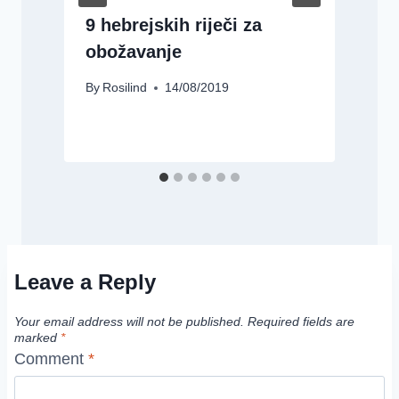
9 hebrejskih riječi za
obožavanje
By
Rosilind
14/08/2019
B
Leave a Reply
Your email address will not be published.
Required fields are
marked
*
Comment
*