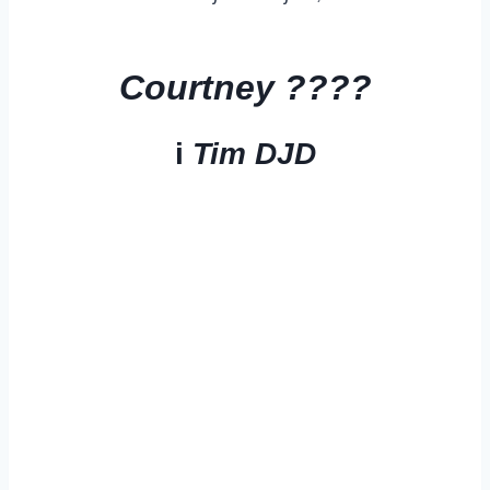
Courtney ????
i
Tim DJD