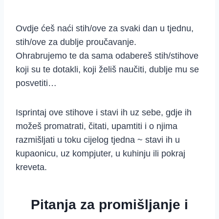
Ovdje ćeš naći stih/ove za svaki dan u tjednu,
stih/ove za dublje proučavanje.
Ohrabrujemo te da sama odabereš stih/stihove
koji su te dotakli, koji želiš naučiti, dublje mu se
posvetiti…
Isprintaj ove stihove i stavi ih uz sebe, gdje ih
možeš promatrati, čitati, upamtiti i o njima
razmišljati u toku cijelog tjedna ~ stavi ih u
kupaonicu, uz kompjuter, u kuhinju ili pokraj
kreveta.
Pitanja za promišljanje i