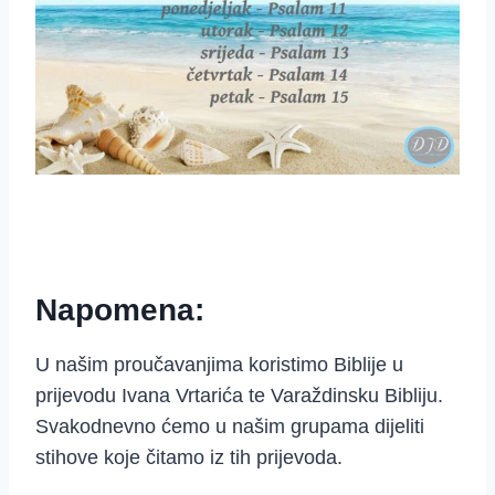
Napomena:
U našim proučavanjima koristimo Biblije u
prijevodu Ivana Vrtarića te Varaždinsku Bibliju.
Svakodnevno ćemo u našim grupama dijeliti
stihove koje čitamo iz tih prijevoda.