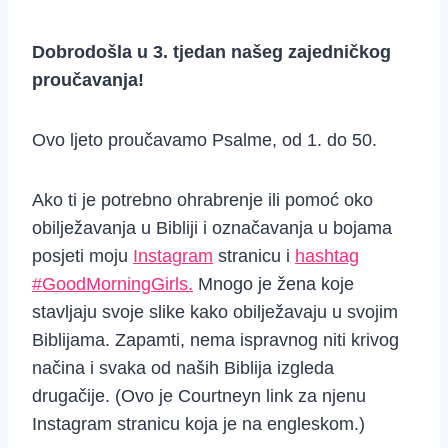
Dobrodošla u 3. tjedan našeg zajedničkog
proučavanja!
Ovo ljeto proučavamo Psalme, od 1. do 50.
Ako ti je potrebno ohrabrenje ili pomoć oko
obilježavanja u Bibliji i označavanja u bojama
posjeti moju
Instagram
stranicu i
hashtag
#GoodMorningGirls.
Mnogo je žena koje
stavljaju svoje slike kako obilježavaju u svojim
Biblijama. Zapamti, nema ispravnog niti krivog
načina i svaka od naših Biblija izgleda
drugačije. (Ovo je Courtneyn link za njenu
Instagram stranicu koja je na engleskom.)