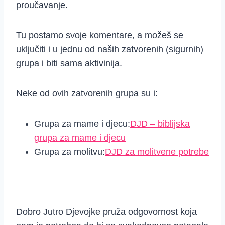
proučavanje.
Tu postamo svoje komentare, a možeš se
uključiti i u jednu od naših zatvorenih (sigurnih)
grupa i biti sama aktivinija.
Neke od ovih zatvorenih grupa su i:
Grupa za mame i djecu:
DJD – biblijska
grupa za mame i djecu
Grupa za molitvu:
DJD za molitvene potrebe
Dobro Jutro Djevojke pruža odgovornost koja