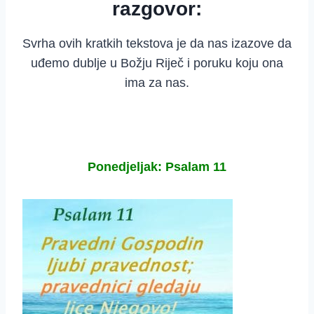
razgovor:
Svrha ovih kratkih tekstova je da nas izazove da
uđemo dublje u Božju Riječ i poruku koju ona
ima za nas.
Ponedjeljak: Psalam 11