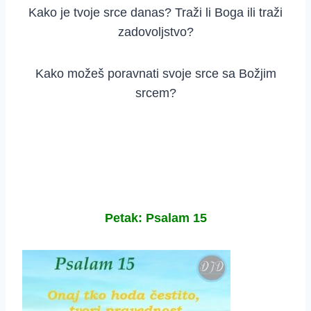
Kako je tvoje srce danas? Traži li Boga ili traži
zadovoljstvo?
Kako možeš poravnati svoje srce sa Božjim
srcem?
Petak: Psalam 15