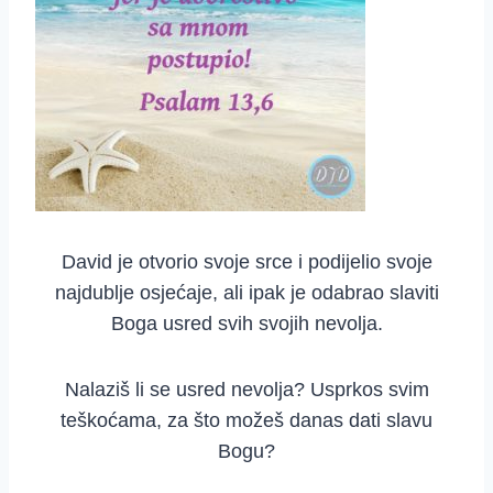
David je otvorio svoje srce i podijelio svoje
najdublje osjećaje, ali ipak je odabrao slaviti
Boga usred svih svojih nevolja.
Nalaziš li se usred nevolja? Usprkos svim
teškoćama, za što možeš danas dati slavu
Bogu?