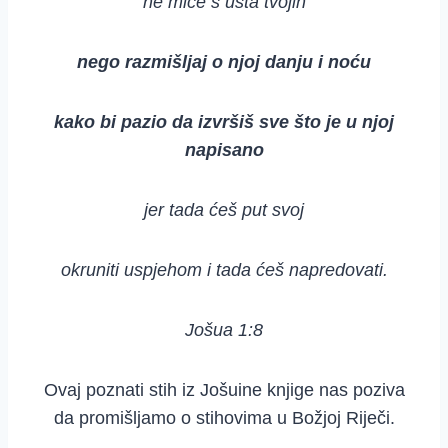
ne miče s usta tvojih
nego razmišljaj o njoj danju i noću
kako bi pazio da izvršiš sve što je u njoj
napisano
jer tada ćeš put svoj
okruniti uspjehom i tada ćeš napredovati.
Jošua 1:8
Ovaj poznati stih iz Jošuine knjige nas poziva
da promišljamo o stihovima u Božjoj Riječi.