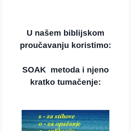
U našem biblijskom
proučavanju koristimo:
SOAK metoda i njeno
kratko tumačenje: