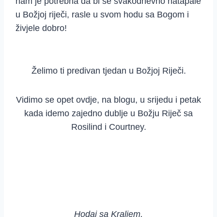
nam je potrebna da bi se svakodnevno natapale
u Božjoj riječi, rasle u svom hodu sa Bogom i
živjele dobro!
Želimo ti predivan tjedan u Božjoj Riječi.
Vidimo se opet ovdje, na blogu, u srijedu i petak
kada idemo zajedno dublje u Božju Riječ sa
Rosilind i Courtney.
Hodaj sa Kraljem,