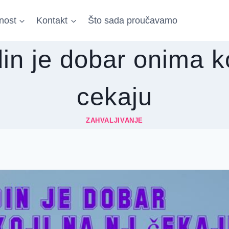
nost
Kontakt
Što sada proučavamo
n je dobar onima ko
cekaju
ZAHVALJIVANJE