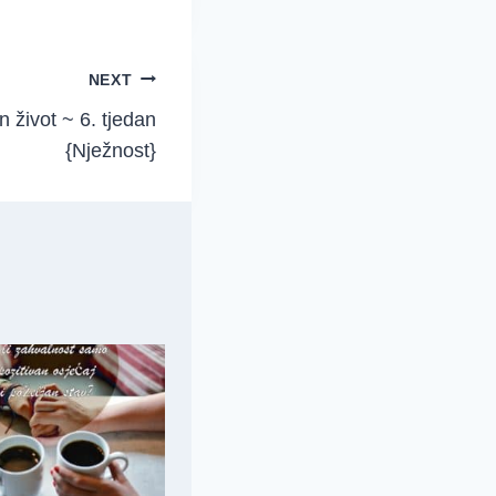
NEXT
 život ~ 6. tjedan
{Nježnost}