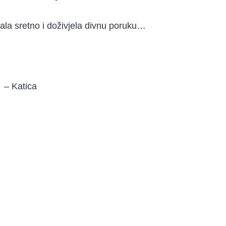
la sretno i doživjela divnu poruku…
– Katica