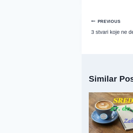
Post
PREVIOUS
3 stvari koje ne de
navigation
Similar Po