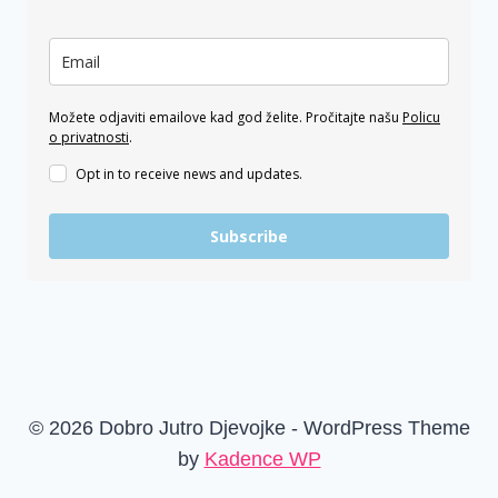
Možete odjaviti emailove kad god želite. Pročitajte našu
Policu
o privatnosti
.
Opt in to receive news and updates.
Subscribe
© 2026 Dobro Jutro Djevojke - WordPress Theme
by
Kadence WP