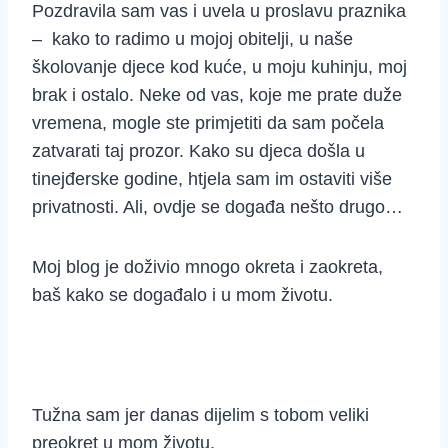
Pozdravila sam vas i uvela u proslavu praznika
– kako to radimo u mojoj obitelji, u naše
školovanje djece kod kuće, u moju kuhinju, moj
brak i ostalo. Neke od vas, koje me prate duže
vremena, mogle ste primjetiti da sam počela
zatvarati taj prozor. Kako su djeca došla u
tinejđerske godine, htjela sam im ostaviti više
privatnosti. Ali, ovdje se događa nešto drugo…
Moj blog je doživio mnogo okreta i zaokreta,
baš kako se događalo i u mom životu.
Tužna sam jer danas dijelim s tobom veliki
preokret u mom životu.