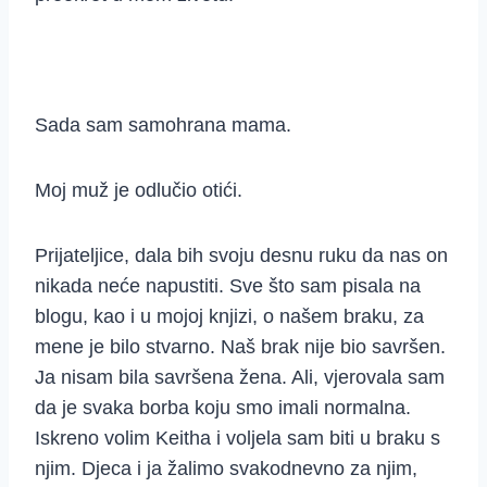
Sada sam samohrana mama.
Moj muž je odlučio otići.
Prijateljice, dala bih svoju desnu ruku da nas on
nikada neće napustiti. Sve što sam pisala na
blogu, kao i u mojoj knjizi, o našem braku, za
mene je bilo stvarno. Naš brak nije bio savršen.
Ja nisam bila savršena žena. Ali, vjerovala sam
da je svaka borba koju smo imali normalna.
Iskreno volim Keitha i voljela sam biti u braku s
njim. Djeca i ja žalimo svakodnevno za njim,