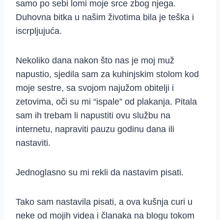
samo po sebi lomi moje srce zbog njega.
Duhovna bitka u našim životima bila je teška i
iscrpljujuća.
Nekoliko dana nakon što nas je moj muž
napustio, sjedila sam za kuhinjskim stolom kod
moje sestre, sa svojom najužom obitelji i
zetovima, oči su mi “ispale” od plakanja. Pitala
sam ih trebam li napustiti ovu službu na
internetu, napraviti pauzu godinu dana ili
nastaviti.
Jednoglasno su mi rekli da nastavim pisati.
Tako sam nastavila pisati, a ova kušnja curi u
neke od mojih videa i članaka na blogu tokom