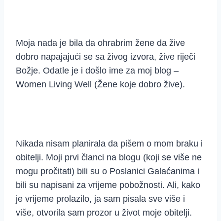
Moja nada je bila da ohrabrim žene da žive
dobro napajajući se sa živog izvora, žive riječi
Božje. Odatle je i došlo ime za moj blog –
Women Living Well (Žene koje dobro žive).
Nikada nisam planirala da pišem o mom braku i
obitelji. Moji prvi članci na blogu (koji se više ne
mogu pročitati) bili su o Poslanici Galaćanima i
bili su napisani za vrijeme pobožnosti. Ali, kako
je vrijeme prolazilo, ja sam pisala sve više i
više, otvorila sam prozor u život moje obitelji.