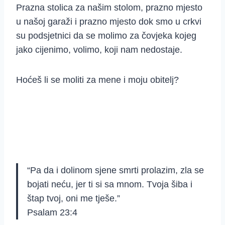
Prazna stolica za našim stolom, prazno mjesto
u našoj garaži i prazno mjesto dok smo u crkvi
su podsjetnici da se molimo za čovjeka kojeg
jako cijenimo, volimo, koji nam nedostaje.
Hoćeš li se moliti za mene i moju obitelj?
“
Pa da i dolinom sjene smrti prolazim, zla se
bojati neću, jer ti si sa mnom. Tvoja šiba i
štap tvoj, oni me tješe
.”
Psalam 23:4