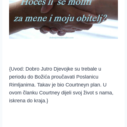
{Uvod: Dobro Jutro Djevojke su trebale u
periodu do Božića proučavati Poslanicu
Rimljanima. Takav je bio Courtneyn plan. U
ovom članku Courtney dijeli svoj život s nama,
iskrena do kraja.}