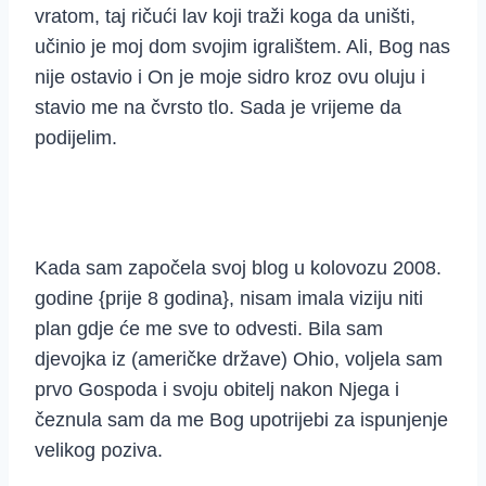
vratom, taj ričući lav koji traži koga da uništi,
učinio je moj dom svojim igralištem. Ali, Bog nas
nije ostavio i On je moje sidro kroz ovu oluju i
stavio me na čvrsto tlo. Sada je vrijeme da
podijelim.
Kada sam započela svoj blog u kolovozu 2008.
godine {prije 8 godina}, nisam imala viziju niti
plan gdje će me sve to odvesti. Bila sam
djevojka iz (američke države) Ohio, voljela sam
prvo Gospoda i svoju obitelj nakon Njega i
čeznula sam da me Bog upotrijebi za ispunjenje
velikog poziva.