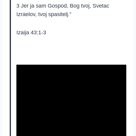
3
Jer ja sam Gospod, Bog tvoj, Svetac
Izraelov, tvoj spasitelj.”
Izaija 43:1-3