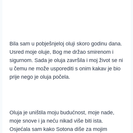
Bila sam u pobješnjeloj oluji skoro godinu dana.
Usred moje oluje, Bog me držao smirenom i
sigurnom. Sada je oluja završila i moj život se ni
u čemu ne može usporediti s onim kakav je bio
prije nego je oluja počela.
Oluja je uništila moju budućnost, moje nade,
moje snove i ja neću nikad više biti ista.
Osjećala sam kako Sotona diše za mojim