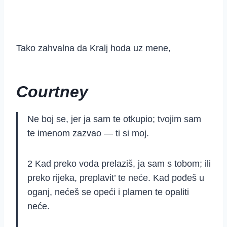
Tako zahvalna da Kralj hoda uz mene,
Courtney
Ne boj se, jer ja sam te otkupio; tvojim sam
te imenom zazvao — ti si moj.
2
Kad preko voda prelaziš, ja sam s tobom; ili
preko rijeka, preplavit’ te neće. Kad pođeš u
oganj, nećeš se opeći i plamen te opaliti
neće.