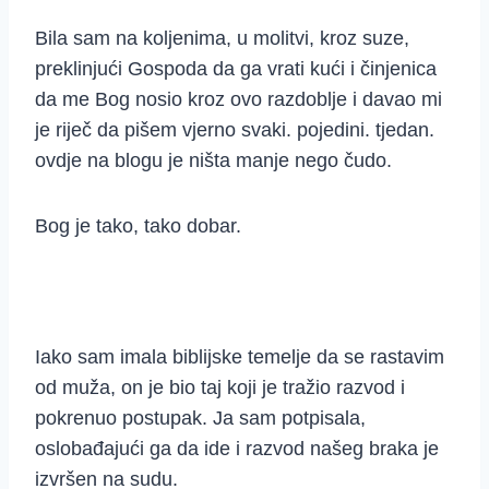
Bila sam na koljenima, u molitvi, kroz suze,
preklinjući Gospoda da ga vrati kući i činjenica
da me Bog nosio kroz ovo razdoblje i davao mi
je riječ da pišem vjerno svaki. pojedini. tjedan.
ovdje na blogu je ništa manje nego čudo.
Bog je tako, tako dobar.
Iako sam imala biblijske temelje da se rastavim
od muža, on je bio taj koji je tražio razvod i
pokrenuo postupak. Ja sam potpisala,
oslobađajući ga da ide i razvod našeg braka je
izvršen na sudu.