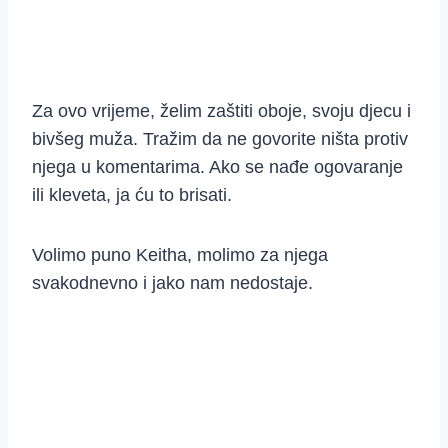
Za ovo vrijeme, želim zaštiti oboje, svoju djecu i
bivšeg muža. Tražim da ne govorite ništa protiv
njega u komentarima. Ako se nađe ogovaranje
ili kleveta, ja ću to brisati.
Volimo puno Keitha, molimo za njega
svakodnevno i jako nam nedostaje.