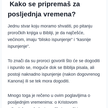
Kako se pripremaš za
posljednja vremena?
Jednu stvar koju moramo shvatiti, po pitanju
proročkih knjiga u Bibliji, je da najčešće,
većinom, imaju “blisko ispunjenje” i “kasnije
ispunjenje”.
To znači da su proroci govorili što će se dogoditi
i ispunilo se, moguće dok se Biblija pisala, ali
postoji naknadno ispunjenje (nakon dogovrenog
Kanona) ili se tek mora dogoditi.
Mnogo toga je rečeno u ovim poglavljima o
posljednjim vremenima: o Kristovom