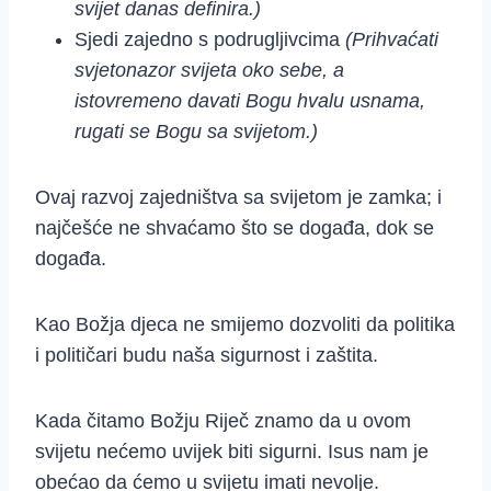
svijet danas definira.)
Sjedi zajedno s podrugljivcima
(Prihvaćati
svjetonazor svijeta oko sebe, a
istovremeno davati Bogu hvalu usnama,
rugati se Bogu sa svijetom.)
Ovaj razvoj zajedništva sa svijetom je zamka; i
najčešće ne shvaćamo što se događa, dok se
događa.
Kao Božja djeca ne smijemo dozvoliti da politika
i političari budu naša sigurnost i zaštita.
Kada čitamo Božju Riječ znamo da u ovom
svijetu nećemo uvijek biti sigurni. Isus nam je
obećao da ćemo u svijetu imati nevolje.