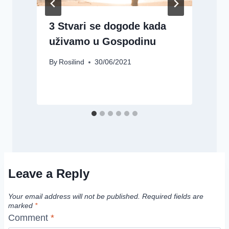
3 Stvari se dogode kada
uživamo u Gospodinu
By
Rosilind
30/06/2021
B
Leave a Reply
Your email address will not be published.
Required fields are
marked
*
Comment
*