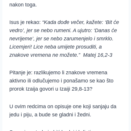
nakon toga.
Isus je rekao:
“Kada dođe večer, kažete: ‘Bit će
vedro’, jer se nebo rumeni. A ujutro: ‘Danas će
nevrijeme’, jer se nebo zarumenjelo i smrklo.
Licemjeri! Lice neba umijete prosuditi, a
znakove vremena ne možete.” Matej 16,2-3
Pitanje je: razlikujemo li znakove vremena
aktivno ili odlučujemo i ponašamo se kao što
prorok Izaija govori u Izaiji 29,8-13?
U ovim redcima on opisuje one koji sanjaju da
jedu i piju, a bude se gladni i žedni.