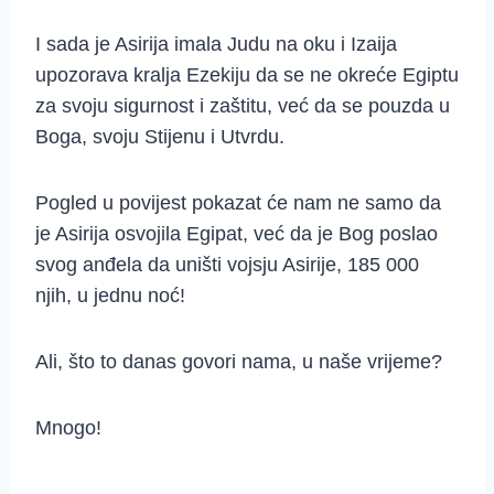
I sada je Asirija imala Judu na oku i Izaija
upozorava kralja Ezekiju da se ne okreće Egiptu
za svoju sigurnost i zaštitu, već da se pouzda u
Boga, svoju Stijenu i Utvrdu.
Pogled u povijest pokazat će nam ne samo da
je Asirija osvojila Egipat, već da je Bog poslao
svog anđela da uništi vojsju Asirije, 185 000
njih, u jednu noć!
Ali, što to danas govori nama, u naše vrijeme?
Mnogo!