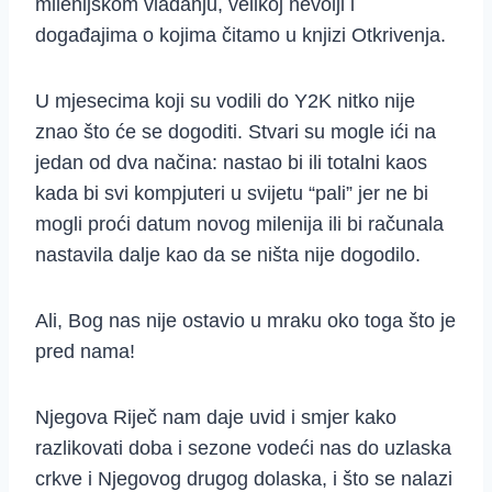
milenijskom vladanju, velikoj nevolji i
događajima o kojima čitamo u knjizi Otkrivenja.
U mjesecima koji su vodili do Y2K nitko nije
znao što će se dogoditi. Stvari su mogle ići na
jedan od dva načina: nastao bi ili totalni kaos
kada bi svi kompjuteri u svijetu “pali” jer ne bi
mogli proći datum novog milenija ili bi računala
nastavila dalje kao da se ništa nije dogodilo.
Ali, Bog nas nije ostavio u mraku oko toga što je
pred nama!
Njegova Riječ nam daje uvid i smjer kako
razlikovati doba i sezone vodeći nas do uzlaska
crkve i Njegovog drugog dolaska, i što se nalazi