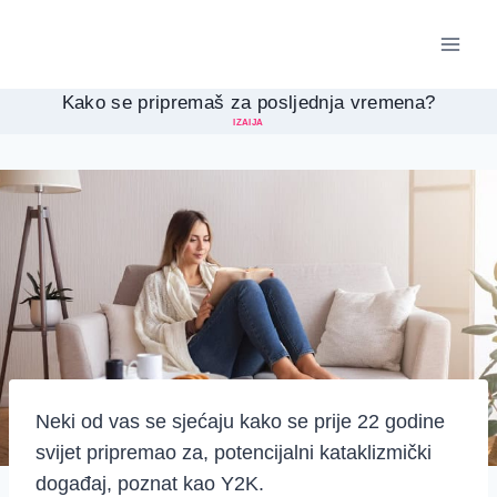
Skip
to
content
Kako se pripremaš za posljednja vremena?
IZAIJA
Neki od vas se sjećaju kako se prije 22 godine
svijet pripremao za, potencijalni kataklizmički
događaj, poznat kao Y2K.