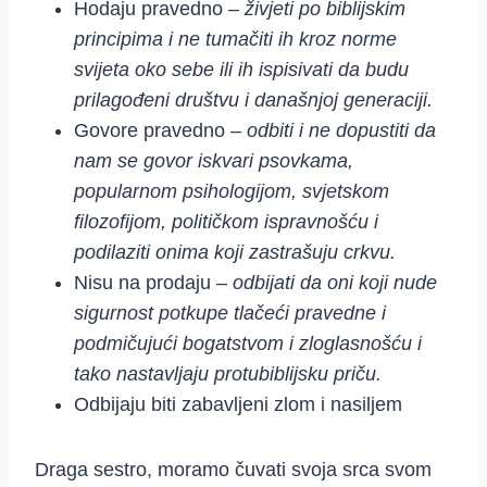
Hodaju pravedno –
živjeti po biblijskim
principima i ne tumačiti ih kroz norme
svijeta oko sebe ili ih ispisivati da budu
prilagođeni društvu i današnjoj generaciji.
Govore pravedno –
odbiti i ne dopustiti da
nam se govor iskvari psovkama,
popularnom psihologijom, svjetskom
filozofijom, političkom ispravnošću i
podilaziti onima koji zastrašuju crkvu.
Nisu na prodaju –
odbijati da oni koji nude
sigurnost potkupe tlačeći pravedne i
podmičujući bogatstvom i zloglasnošću i
tako nastavljaju protubiblijsku priču.
Odbijaju biti zabavljeni zlom i nasiljem
Draga sestro, moramo čuvati svoja srca svom