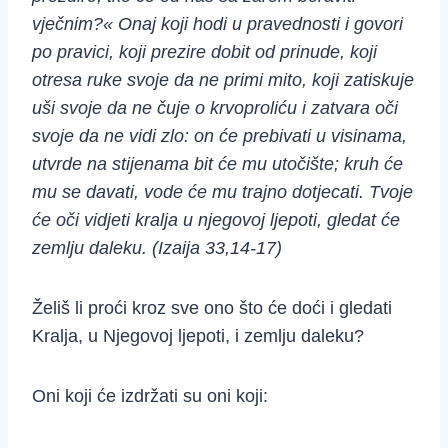
vječnim?« Onaj koji hodi u pravednosti i govori
po pravici, koji prezire dobit od prinude, koji
otresa ruke svoje da ne primi mito, koji zatiskuje
uši svoje da ne čuje o krvoproliću i zatvara oči
svoje da ne vidi zlo: on će prebivati u visinama,
utvrde na stijenama bit će mu utočište; kruh će
mu se davati, vode će mu trajno dotjecati. Tvoje
će oči vidjeti kralja u njegovoj ljepoti, gledat će
zemlju daleku. (Izaija 33,14-17)
Želiš li proći kroz sve ono što će doći i gledati
Kralja, u Njegovoj ljepoti, i zemlju daleku?
Oni koji će izdržati su oni koji: