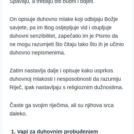
Spavaju, a trebaju biti budni i bdjeti.
On opisuje duhovno mlake koji odbijaju Božje
savjete, pa im Bog osljepljuje vid i otupljuje
duhovni senzibilitet, zapečatio im je Pismo da
ne mogu razumjeti što čitaju tako što ih je učinio
duhovno nepismenima.
Zatim nastavlja dalje i opisuje kako usprkos
duhovnoj mlakosti i nesposobnosti da razumiju
Riječ, ipak nastavljaju s religioznim dužnostima.
Časte ga svojim riječima, ali su njihova srca
daleko.
1.
Vapi za duhovnim probuđenjem