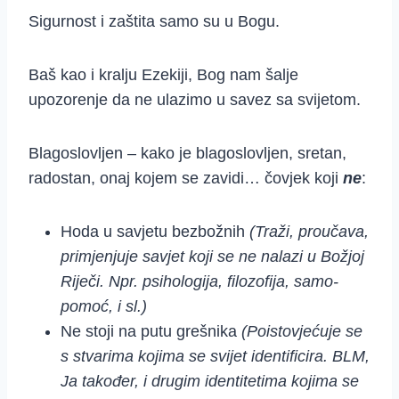
Sigurnost i zaštita samo su u Bogu.
Baš kao i kralju Ezekiji, Bog nam šalje
upozorenje da ne ulazimo u savez sa svijetom.
Blagoslovljen – kako je blagoslovljen, sretan,
radostan, onaj kojem se zavidi… čovjek koji
ne
:
Hoda u savjetu bezbožnih
(Traži, proučava,
primjenjuje savjet koji se ne nalazi u Božjoj
Riječi. Npr. psihologija, filozofija, samo-
pomoć, i sl.)
Ne stoji na putu grešnika
(Poistovjećuje se
s stvarima kojima se svijet identificira. BLM,
Ja također, i drugim identitetima kojima se