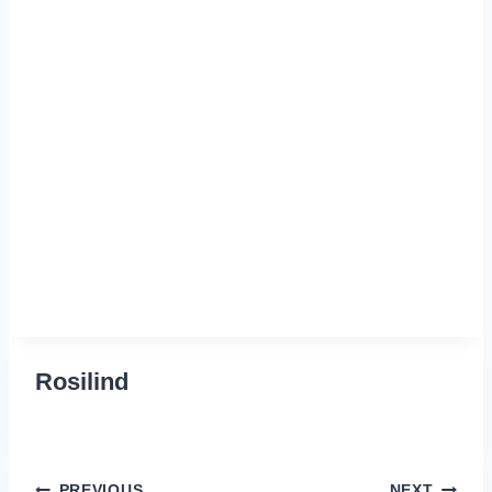
Rosilind
PREVIOUS
NEXT