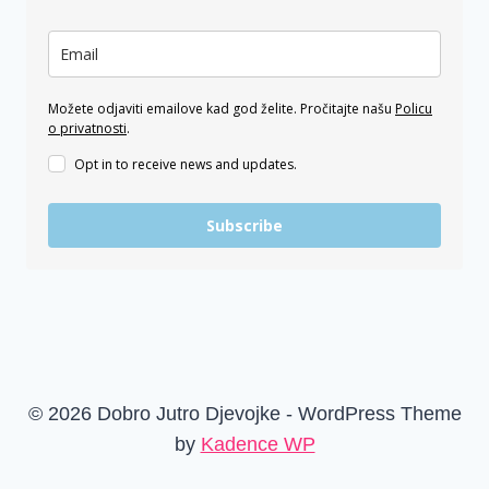
Možete odjaviti emailove kad god želite. Pročitajte našu
Policu
o privatnosti
.
Opt in to receive news and updates.
Subscribe
© 2026 Dobro Jutro Djevojke - WordPress Theme
by
Kadence WP