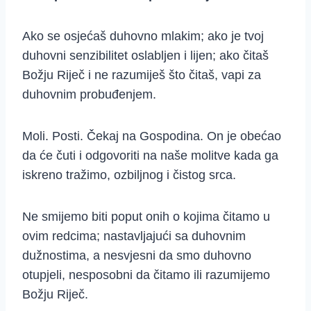
Ako se osjećaš duhovno mlakim; ako je tvoj
duhovni senzibilitet oslabljen i lijen; ako čitaš
Božju Riječ i ne razumiješ što čitaš, vapi za
duhovnim probuđenjem.
Moli. Posti. Čekaj na Gospodina. On je obećao
da će čuti i odgovoriti na naše molitve kada ga
iskreno tražimo, ozbiljnog i čistog srca.
Ne smijemo biti poput onih o kojima čitamo u
ovim redcima; nastavljajući sa duhovnim
dužnostima, a nesvjesni da smo duhovno
otupjeli, nesposobni da čitamo ili razumijemo
Božju Riječ.