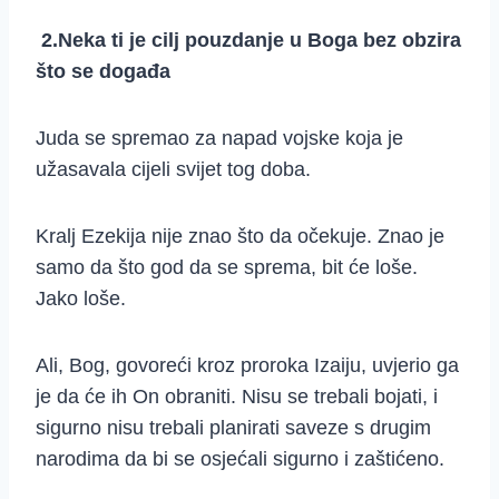
2.Neka ti je cilj pouzdanje u Boga bez obzira
što se događa
Juda se spremao za napad vojske koja je
užasavala cijeli svijet tog doba.
Kralj Ezekija nije znao što da očekuje. Znao je
samo da što god da se sprema, bit će loše.
Jako loše.
Ali, Bog, govoreći kroz proroka Izaiju, uvjerio ga
je da će ih On obraniti. Nisu se trebali bojati, i
sigurno nisu trebali planirati saveze s drugim
narodima da bi se osjećali sigurno i zaštićeno.