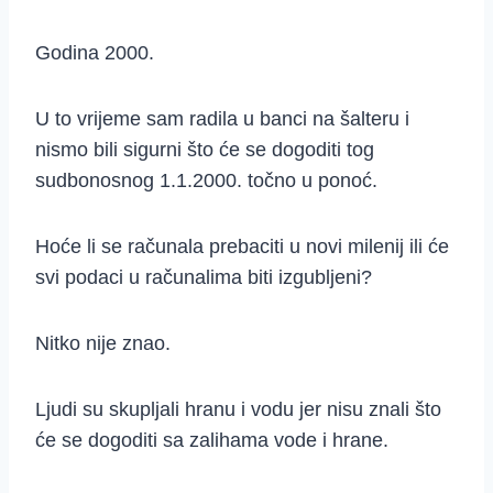
Godina 2000.
U to vrijeme sam radila u banci na šalteru i
nismo bili sigurni što će se dogoditi tog
sudbonosnog 1.1.2000. točno u ponoć.
Hoće li se računala prebaciti u novi milenij ili će
svi podaci u računalima biti izgubljeni?
Nitko nije znao.
Ljudi su skupljali hranu i vodu jer nisu znali što
će se dogoditi sa zalihama vode i hrane.