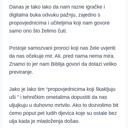
Danas je tako lako da nam razne igračke i
digitalna buka odvuku pažnju, zajedno s
propovjednicima i učiteljima koji nam govore
samo ono što želimo čuti.
Postoje samozvani proroci koji nas žele uvjeriti
da nas očekuje mir. Ali, pred nama nema mira.
Znamo to jer nam Biblija govori da dolazi veliko
previranje.
Jako je lako tim “propovjednicima koji škakljuju
uši ” i tehničkim ometalima dopustiti da nas
uljujkuju u duhovno mrtvilo. Ako to dozvolimo bit
ćemo poput pet ludih djevica koje su ostale bez
ulja kada je mladoženja došao.