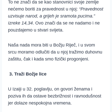
To ne znači da se kao stanovnici svoje zemlje
nećemo boriti za pravednost u njoj:
“Pravednost
uzvisuje narod, a grijeh je sramota pucima.”
Izreke 14,34
. Ovo znači da se ne nadamo i ne
pouzdajemo u stvari svijeta.
Naša nada mora biti u Božju Riječ, i u svom
srcu moramo odlučiti da u njoj tražimo duhovnu
zaštitu, čak i kada smo fizički progonjeni.
3.
Traži Božje lice
U Izaiji u 32. poglavlju, on govori ženama i
poziva ih da ostave bezbrižnost i ravnodušnost
jer dolaze nespokojna vremena.