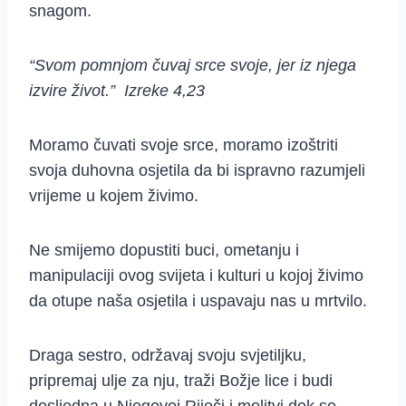
snagom.
“Svom pomnjom čuvaj srce svoje, jer iz njega
izvire život.” Izreke 4,23
Moramo čuvati svoje srce, moramo izoštriti
svoja duhovna osjetila da bi ispravno razumjeli
vrijeme u kojem živimo.
Ne smijemo dopustiti buci, ometanju i
manipulaciji ovog svijeta i kulturi u kojoj živimo
da otupe naša osjetila i uspavaju nas u mrtvilo.
Draga sestro, održavaj svoju svjetiljku,
pripremaj ulje za nju, traži Božje lice i budi