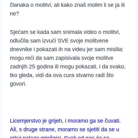
članaka o molitvi, ali kako znaš molim li se ja ili
ne?
Sjećam se kada sam snimala video o molitvi,
odlučila sam izvući SVE svoje molitvene
dnevnike i pokazati ih na videu jer sam mislila:
mogu reći da sam zapisivala svoje molitve
zadnjih 25 godina ili mogu pokazati, i da svako,
tko gleda, vidi da ova cura stvarno radi što
govori.
Licemjerstvo je grijeh, i moramo ga se čuvati.
Ali, s druge strane, moramo se sjetiti da se u