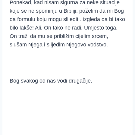
Ponekad, kad nisam sigurna za neke situacije
koje se ne spominju u Bibliji, poželim da mi Bog
da formulu koju mogu slijediti. Izgleda da bi tako
bilo lakše! Ali, On tako ne radi. Umjesto toga,
On traži da mu se približim cijelim srcem,
slušam Njega i slijedim Njegovo vodstvo.
Bog svakog od nas vodi drugačije.