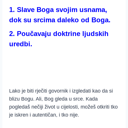
1. Slave Boga svojim usnama,
dok su srcima daleko od Boga.
2. Poučavaju doktrine ljudskih
uredbi.
Lako je biti rječiti govornik i izgledati kao da si
blizu Bogu. Ali, Bog gleda u srce. Kada
pogledaš nečiji život u cijelosti, možeš otkriti tko
je iskren i autentičan, i tko nije.