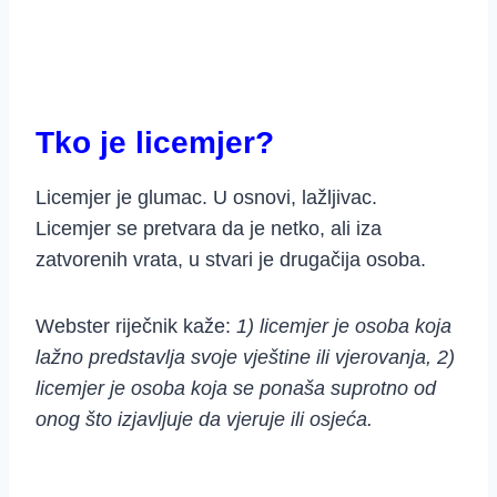
Tko je licemjer?
Licemjer je glumac. U osnovi, lažljivac.
Licemjer se pretvara da je netko, ali iza
zatvorenih vrata, u stvari je drugačija osoba.
Webster riječnik kaže:
1) licemjer je osoba koja
lažno predstavlja svoje vještine ili vjerovanja, 2)
licemjer je osoba koja se ponaša suprotno od
onog što izjavljuje da vjeruje ili osjeća.