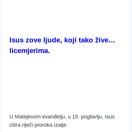
Isus zove ljude, koji tako žive…
licemjerima.
U Matejevom evanđelju, u 15. poglavlju, Isus
citira riječi proroka Izaije.