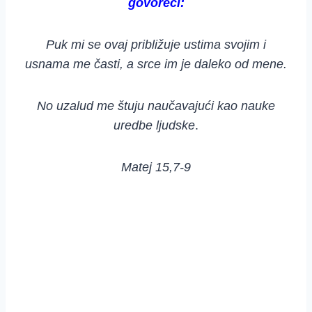
govoreći:
Puk mi se ovaj približuje ustima svojim i
usnama me časti, a srce im je daleko od mene.
No uzalud me štuju naučavajući kao nauke
uredbe ljudske
.
Matej 15,7-9