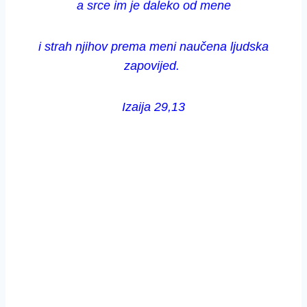
a srce im je daleko od mene
i strah njihov prema meni naučena ljudska
zapovijed.
Izaija 29,13