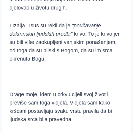
djelovao u životu drugih.
I Izaija i Isus su rekli da je
“poučavanje
doktrinskih ljudskih uredbi”
krivo. To je krivo jer
su bili više zaokupljeni vanjskim ponašanjem,
od toga da su bliski s Bogom, da su im srca
okrenuta Bogu.
Drage moje, idem u crkvu cijeli svoj život i
previše sam toga vidjela. Vidjela sam kako
kršćani postavljaju svaku vrstu pravila da bi
ljudska srca bila pravedna.