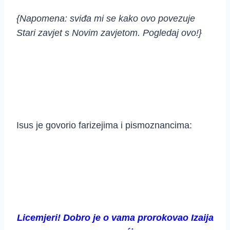
{Napomena: sviđa mi se kako ovo povezuje
Stari zavjet s Novim zavjetom. Pogledaj ovo!}
Isus je govorio farizejima i pismoznancima:
Licemjeri! Dobro je o vama prorokovao Izaija