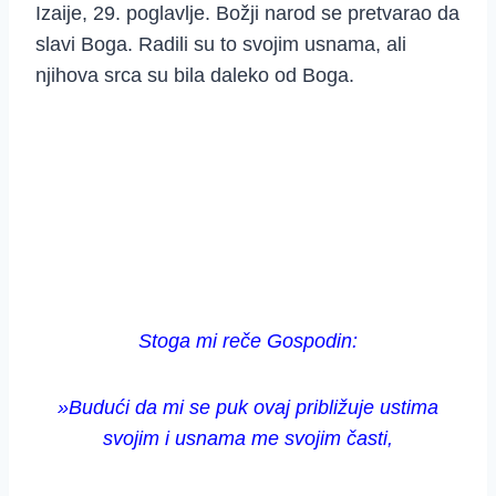
Izaije, 29. poglavlje. Božji narod se pretvarao da
slavi Boga. Radili su to svojim usnama, ali
njihova srca su bila daleko od Boga.
Stoga mi reče Gospodin:
»Budući da mi se puk ovaj približuje ustima
svojim i usnama me svojim časti,