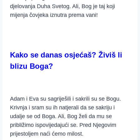
djelovanja Duha Svetog. Ali, Bog je taj koji
mijenja čovjeka iznutra prema vani!
Kako se danas osjećaš? Živiš li
blizu Boga?
Adam i Eva su sagriješili i sakrili su se Bogu.
Krivnja i sram su ih natjerali da se sakriju i
udalje se od Boga. Ali, Bog želi da mu se
približimo ispovijedajući se. Pred Njegovim
prijestoljem naći ćemo milost.