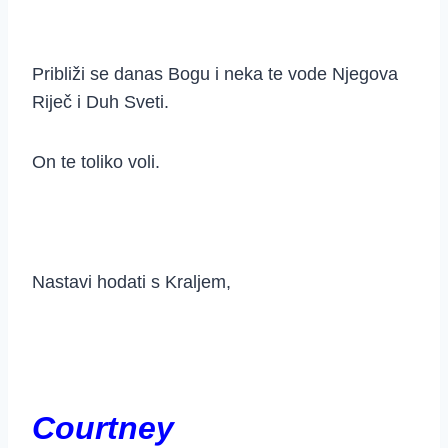
Približi se danas Bogu i neka te vode Njegova
Riječ i Duh Sveti.
On te toliko voli.
Nastavi hodati s Kraljem,
Courtney