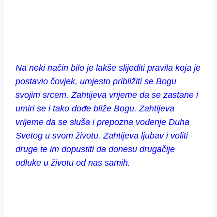
Na neki način bilo je lakše slijediti pravila koja je
postavio čovjek, umjesto približiti se Bogu
svojim srcem. Zahtijeva vrijeme da se zastane i
umiri se i tako dođe bliže Bogu. Zahtijeva
vrijeme da se sluša i prepozna vođenje Duha
Svetog u svom životu. Zahtijeva ljubav i voliti
druge te im dopustiti da donesu drugačije
odluke u životu od nas samih.