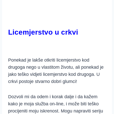
Licemjerstvo u crkvi
Ponekad je lakše otkriti licemjerstvo kod
drugoga nego u vlastitom životu, ali ponekad je
jako teško vidjeti licemjerstvo kod drugoga. U
crkvi postoje stvarno dobri glumci!
Dozvoli mi da odem i korak dalje i da kažem
kako je moja služba on-line, i može biti teško
procijeniti moju iskrenost. Mogu napraviti seriju