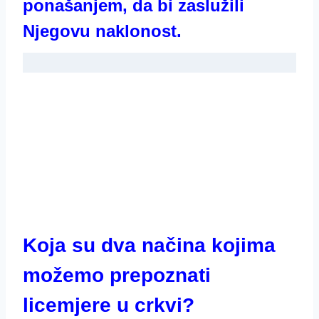
ponašanjem, da bi zaslužili
Njegovu naklonost.
Koja su dva načina kojima
možemo prepoznati
licemjere u crkvi?