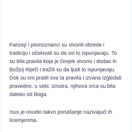
Farizeji i pismoznanci su stvorili obrede i
tradiciju i očekivali su da svi to ispunjavaju. To
su bila pravila koja je čovjek stvorio i dodao ih
Božjoj Riječi i tražili su da ljudi to ispunjavaju.
Dok su oni pratili sva ta pravila i izvana izgledali
pravedno, u sebi, iznutra, njihova srca su bila
daleko od Boga.
Isus je osudio takvo ponašanje nazivajući ih
licemjerima.