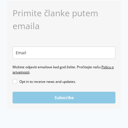
Primite članke putem
emaila
Možete odjaviti emailove kad god želite. Pročitajte našu
Policu o
privatnosti
.
Opt in to receive news and updates.
Subscribe