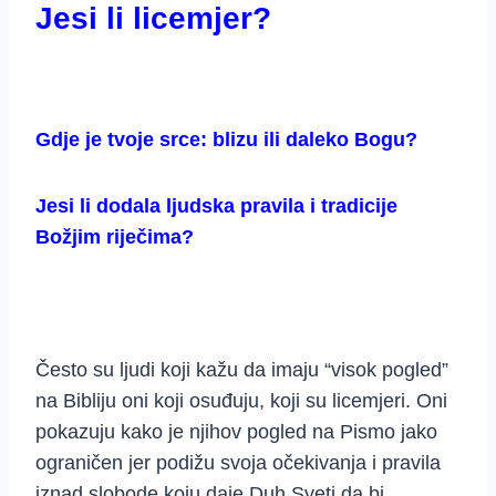
Jesi li licemjer?
Gdje je tvoje srce: blizu ili daleko Bogu?
Jesi li dodala ljudska pravila i tradicije
Božjim riječima?
Često su ljudi koji kažu da imaju “visok pogled”
na Bibliju oni koji osuđuju, koji su licemjeri. Oni
pokazuju kako je njihov pogled na Pismo jako
ograničen jer podižu svoja očekivanja i pravila
iznad slobode koju daje Duh Sveti da bi