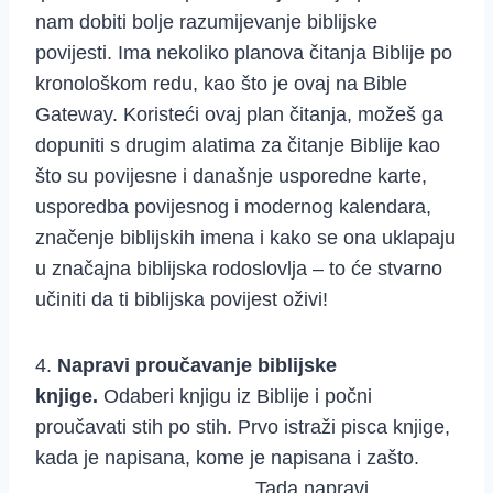
nam dobiti bolje razumijevanje biblijske
povijesti. Ima nekoliko planova čitanja Biblije po
kronološkom redu, kao što je ovaj na Bible
Gateway. Koristeći ovaj plan čitanja, možeš ga
dopuniti s drugim alatima za čitanje Biblije kao
što su povijesne i današnje usporedne karte,
usporedba povijesnog i modernog kalendara,
značenje biblijskih imena i kako se ona uklapaju
u značajna biblijska rodoslovlja – to će stvarno
učiniti da ti biblijska povijest oživi!
4.
Napravi proučavanje biblijske
knjige.
Odaberi knjigu iz Biblije i počni
proučavati stih po stih. Prvo istraži pisca knjige,
kada je napisana, kome je napisana i zašto.
Tada napravi