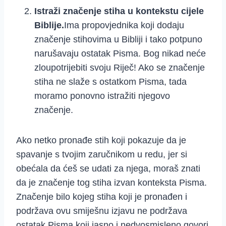
Istraži značenje stiha u kontekstu cijele
Biblije.
Ima propovjednika koji dodaju
značenje stihovima u Bibliji i tako potpuno
narušavaju ostatak Pisma. Bog nikad neće
zloupotrijebiti svoju Riječ! Ako se značenje
stiha ne slaže s ostatkom Pisma, tada
moramo ponovno istražiti njegovo
značenje.
Ako netko pronađe stih koji pokazuje da je
spavanje s tvojim zaručnikom u redu, jer si
obećala da ćeš se udati za njega, moraš znati
da je značenje tog stiha izvan konteksta Pisma.
Značenje bilo kojeg stiha koji je pronađen i
podržava ovu smiješnu izjavu ne podržava
ostatak Pisma koji jasno i nedvosmisleno govori