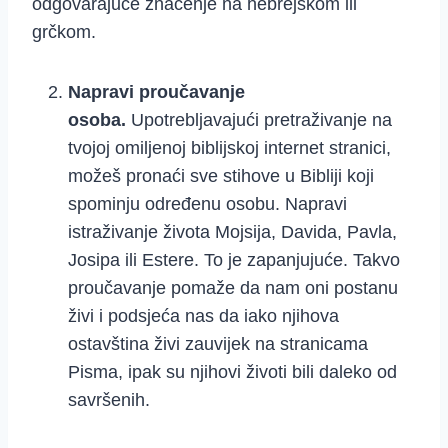
odgovarajuće značenje na hebrejskom ili
grčkom.
Napravi proučavanje
osoba.
Upotrebljavajući pretraživanje na
tvojoj omiljenoj biblijskoj internet stranici,
možeš pronaći sve stihove u Bibliji koji
spominju određenu osobu. Napravi
istraživanje života Mojsija, Davida, Pavla,
Josipa ili Estere. To je zapanjujuće. Takvo
proučavanje pomaže da nam oni postanu
živi i podsjeća nas da iako njihova
ostavština živi zauvijek na stranicama
Pisma, ipak su njihovi životi bili daleko od
savršenih.