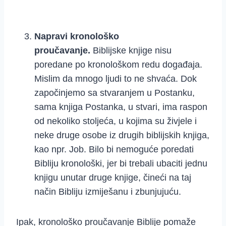
Napravi kronološko
proučavanje.
Biblijske knjige nisu
poredane po kronološkom redu događaja.
Mislim da mnogo ljudi to ne shvaća. Dok
započinjemo sa stvaranjem u Postanku,
sama knjiga Postanka, u stvari, ima raspon
od nekoliko stoljeća, u kojima su živjele i
neke druge osobe iz drugih biblijskih knjiga,
kao npr. Job. Bilo bi nemoguće poredati
Bibliju kronološki, jer bi trebali ubaciti jednu
knjigu unutar druge knjige, čineći na taj
način Bibliju izmiješanu i zbunjujuću.
Ipak, kronološko proučavanje Biblije pomaže