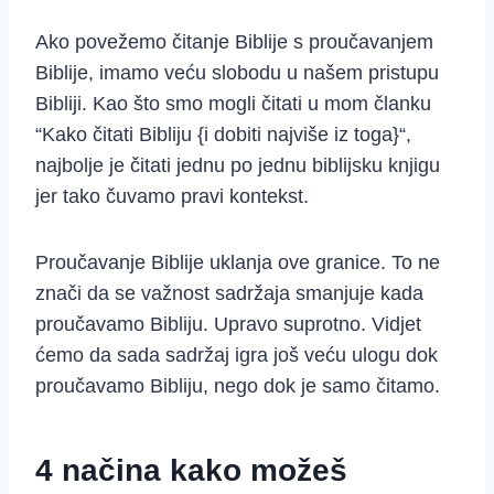
Ako povežemo čitanje Biblije s proučavanjem
Biblije, imamo veću slobodu u našem pristupu
Bibliji. Kao što smo mogli čitati u mom članku
“Kako čitati Bibliju {i dobiti najviše iz toga}“,
najbolje je čitati jednu po jednu biblijsku knjigu
jer tako čuvamo pravi kontekst.
Proučavanje Biblije uklanja ove granice. To ne
znači da se važnost sadržaja smanjuje kada
proučavamo Bibliju. Upravo suprotno. Vidjet
ćemo da sada sadržaj igra još veću ulogu dok
proučavamo Bibliju, nego dok je samo čitamo.
4 načina kako možeš