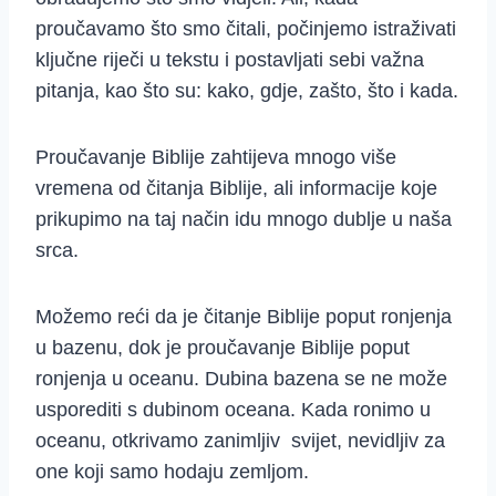
proučavamo što smo čitali, počinjemo istraživati
ključne riječi u tekstu i postavljati sebi važna
pitanja, kao što su: kako, gdje, zašto, što i kada.
Proučavanje Biblije zahtijeva mnogo više
vremena od čitanja Biblije, ali informacije koje
prikupimo na taj način idu mnogo dublje u naša
srca.
Možemo reći da je čitanje Biblije poput ronjenja
u bazenu, dok je proučavanje Biblije poput
ronjenja u oceanu. Dubina bazena se ne može
usporediti s dubinom oceana. Kada ronimo u
oceanu, otkrivamo zanimljiv svijet, nevidljiv za
one koji samo hodaju zemljom.