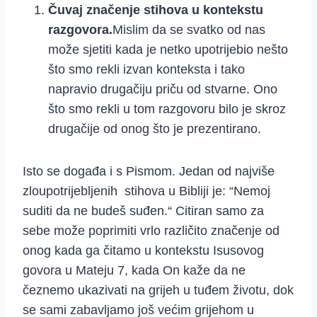
Čuvaj značenje stihova u kontekstu
razgovora.
Mislim da se svatko od nas
može sjetiti kada je netko upotrijebio nešto
što smo rekli izvan konteksta i tako
napravio drugačiju priču od stvarne. Ono
što smo rekli u tom razgovoru bilo je skroz
drugačije od onog što je prezentirano.
Isto se događa i s Pismom. Jedan od najviše
zloupotrijebljenih stihova u Bibliji je: “Nemoj
suditi da ne budeš suđen.“ Citiran samo za
sebe može poprimiti vrlo različito značenje od
onog kada ga čitamo u kontekstu Isusovog
govora u Mateju 7, kada On kaže da ne
čeznemo ukazivati na grijeh u tuđem životu, dok
se sami zabavljamo još većim grijehom u