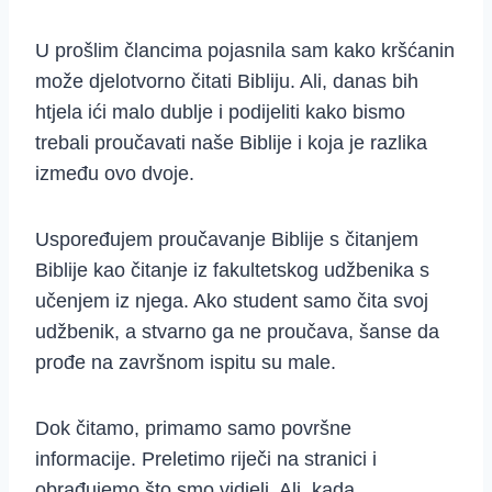
U prošlim člancima pojasnila sam kako kršćanin
može djelotvorno čitati Bibliju. Ali, danas bih
htjela ići malo dublje i podijeliti kako bismo
trebali proučavati naše Biblije i koja je razlika
između ovo dvoje.
Uspoređujem proučavanje Biblije s čitanjem
Biblije kao čitanje iz fakultetskog udžbenika s
učenjem iz njega. Ako student samo čita svoj
udžbenik, a stvarno ga ne proučava, šanse da
prođe na završnom ispitu su male.
Dok čitamo, primamo samo površne
informacije. Preletimo riječi na stranici i
obrađujemo što smo vidjeli. Ali, kada