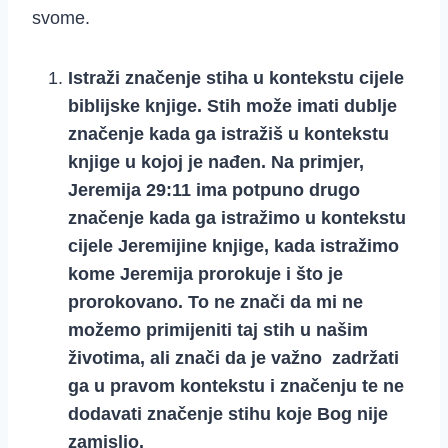
svome.
Istraži značenje stiha u kontekstu cijele
biblijske knjige.
Stih može imati dublje
značenje kada ga istražiš u kontekstu
knjige u kojoj je nađen. Na primjer,
Jeremija 29:11 ima potpuno drugo
značenje kada ga istražimo u kontekstu
cijele Jeremijine knjige, kada istražimo
kome Jeremija prorokuje i što je
prorokovano. To ne znači da mi ne
možemo primijeniti taj stih u našim
životima, ali znači da je važno zadržati
ga u pravom kontekstu i značenju te ne
dodavati značenje stihu koje Bog nije
zamislio.