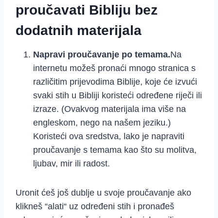
proučavati Bibliju bez
dodatnih materijala
Napravi proučavanje po temama.
Na
internetu možeš pronaći mnogo stranica s
različitim prijevodima Biblije, koje će izvući
svaki stih u Bibliji koristeći određene riječi ili
izraze. (Ovakvog materijala ima više na
engleskom, nego na našem jeziku.)
Koristeći ova sredstva, lako je napraviti
proučavanje s temama kao što su molitva,
ljubav, mir ili radost.
Uronit ćeš još dublje u svoje proučavanje ako
klikneš “alati“ uz određeni stih i pronađeš