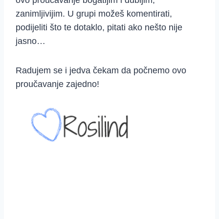
zanimljivijim. U grupi možeš komentirati,
podijeliti što te dotaklo, pitati ako nešto nije
jasno…
Radujem se i jedva čekam da počnemo ovo
proučavanje zajedno!