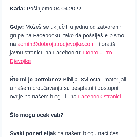
Kada:
Počinjemo 04.04.2022.
Gdje:
Možeš se uključiti u jednu od zatvorenih
grupa na Facebooku, tako da pošalješ e-pismo
na
admin@dobrojutrodjevojke.com
ili pratiš
javnu stranicu na Facebooku:
Dobro Jutro
Djevojke
Što mi je potrebno?
Biblija. Svi ostali materijali
u našem proučavanju su besplatni i dostupni
ovdje na našem blogu ili na
Facebook stranici
.
Što mogu očekivati?
Svaki ponedjeljak
na našem blogu naći ćeš