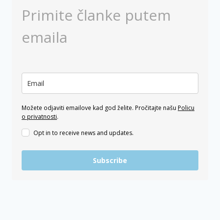
Primite članke putem
emaila
Možete odjaviti emailove kad god želite. Pročitajte našu
Policu
o privatnosti
.
Opt in to receive news and updates.
Subscribe