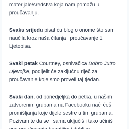
materijale/sredstva koja nam pomažu u
proučavanju.
Svaku srijedu
pisat ću blog o onome što sam
naučila kroz naša čitanja i proučavanje 1
Ljetopisa.
Svaki petak
Courtney, osnivačica
Dobro Jutro
Djevojke
, podijelit će zaključnu riječ za
proučavanje koje smo proveli taj tjedan.
Svaki dan
, od ponedjeljka do petka, u našim
zatvorenim grupama na Facebooku naći ćeš
promišljanja koje dijele sestre u tim grupama.
Pozivam te da se i sama uključiš i tako učiniš
ovo proučavanje bogatijim i dubljim,