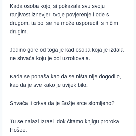
Kada osoba kojoj si pokazala svu svoju
ranjivost iznevjeri tvoje povjerenje i ode s
drugom, ta bol se ne može usporediti s ničim
drugim.
Jedino gore od toga je kad osoba koja je izdala
ne shvaća koju je bol uzrokovala.
Kada se ponaša kao da se ništa nije dogodilo,
kao da je sve kako je uvijek bilo.
Shvaća li crkva da je Božje srce slomljeno?
Tu se nalazi Izrael dok čitamo knjigu proroka
Hošee.