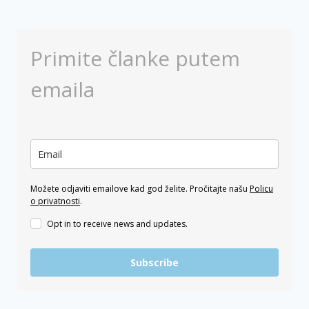
Primite članke putem
emaila
Možete odjaviti emailove kad god želite. Pročitajte našu
Policu
o privatnosti
.
Opt in to receive news and updates.
Subscribe