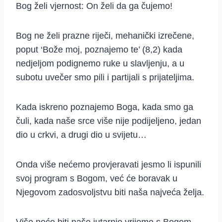
Bog želi vjernost: On želi da ga čujemo!
Bog ne želi prazne riječi, mehanički izrečene,
poput ‘Bože moj, poznajemo te’ (8,2) kada
nedjeljom podignemo ruke u slavljenju, a u
subotu uvečer smo pili i partijali s prijateljima.
Kada iskreno poznajemo Boga, kada smo ga
čuli, kada naše srce više nije podijeljeno, jedan
dio u crkvi, a drugi dio u svijetu…
Onda više nećemo provjeravati jesmo li ispunili
svoj program s Bogom, već će boravak u
Njegovom zadosvoljstvu biti naša najveća želja.