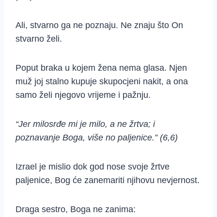
Ali, stvarno ga ne poznaju. Ne znaju što On
stvarno želi.
Poput braka u kojem žena nema glasa. Njen
muž joj stalno kupuje skupocjeni nakit, a ona
samo želi njegovo vrijeme i pažnju.
“Jer milosrđe mi je milo, a ne žrtva; i
poznavanje Boga, više no paljenice.” (6,6)
Izrael je mislio dok god nose svoje žrtve
paljenice, Bog će zanemariti njihovu nevjernost.
Draga sestro, Boga ne zanima: