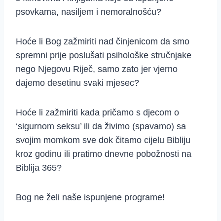
psovkama, nasiljem i nemoralnošću?
Hoće li Bog zažmiriti nad činjenicom da smo
spremni prije poslušati psihološke stručnjake
nego Njegovu Riječ, samo zato jer vjerno
dajemo desetinu svaki mjesec?
Hoće li zažmiriti kada pričamo s djecom o
‘sigurnom seksu’ ili da živimo (spavamo) sa
svojim momkom sve dok čitamo cijelu Bibliju
kroz godinu ili pratimo dnevne pobožnosti na
Biblija 365?
Bog ne želi naše ispunjene programe!