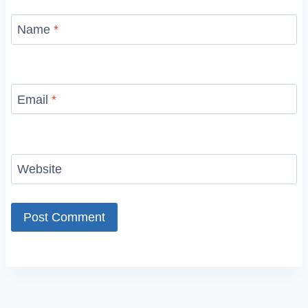
Name
*
Email
*
Website