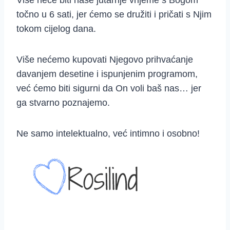
Više neće biti naše jutarnje vrijeme s Bogom
točno u 6 sati, jer ćemo se družiti i pričati s Njim
tokom cijelog dana.
Više nećemo kupovati Njegovo prihvaćanje
davanjem desetine i ispunjenim programom,
već ćemo biti sigurni da On voli baš nas… jer
ga stvarno poznajemo.
Ne samo intelektualno, već intimno i osobno!