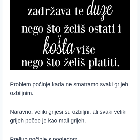
Problem počinje kada ne smatramo svaki grijeh
ozbiljnim.
Naravno, veliki grijesi su ozbiljni, ali svaki veliki
grijeh počeo je kao mali grijeh.
Preljub počinje s pogledom.