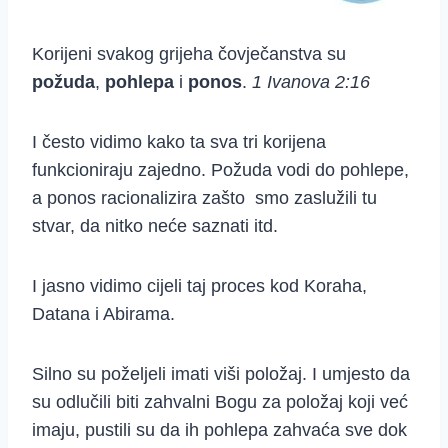
Korijeni svakog grijeha čovječanstva su
požuda
,
pohlepa
i
ponos
.
1 Ivanova 2:16
I često vidimo kako ta sva tri korijena
funkcioniraju zajedno. Požuda vodi do pohlepe,
a ponos racionalizira zašto smo zaslužili tu
stvar, da nitko neće saznati itd.
I jasno vidimo cijeli taj proces kod Koraha,
Datana i Abirama.
Silno su poželjeli imati viši položaj. I umjesto da
su odlučili biti zahvalni Bogu za položaj koji već
imaju, pustili su da ih pohlepa zahvaća sve dok