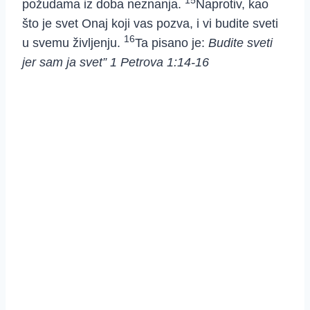
15
požudama iz doba neznanja.
Naprotiv, kao
što je svet Onaj koji vas pozva, i vi budite sveti
16
u svemu življenju.
Ta pisano je:
Budite sveti
jer sam ja svet” 1 Petrova 1:14-16