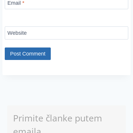
Email
*
Website
Primite članke putem
emaila