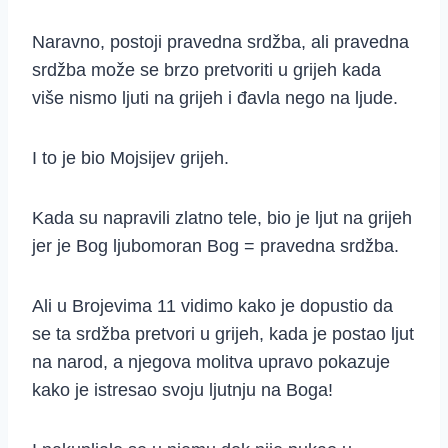
Naravno, postoji pravedna srdžba, ali pravedna
srdžba može se brzo pretvoriti u grijeh kada
više nismo ljuti na grijeh i đavla nego na ljude.
I to je bio Mojsijev grijeh.
Kada su napravili zlatno tele, bio je ljut na grijeh
jer je Bog ljubomoran Bog = pravedna srdžba.
Ali u Brojevima 11 vidimo kako je dopustio da
se ta srdžba pretvori u grijeh, kada je postao ljut
na narod, a njegova molitva upravo pokazuje
kako je istresao svoju ljutnju na Boga!