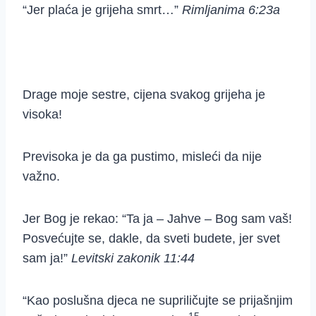
“Jer plaća je grijeha smrt
…”
Rimljanima 6:23a
Drage moje sestre, cijena svakog grijeha je
visoka!
Previsoka je da ga pustimo, misleći da nije
važno.
Jer Bog je rekao: “
Ta ja – Jahve – Bog sam vaš!
Posvećujte se, dakle, da sveti budete, jer svet
sam ja!”
Levitski zakonik 11:44
“Kao poslušna djeca ne supriličujte se prijašnjim