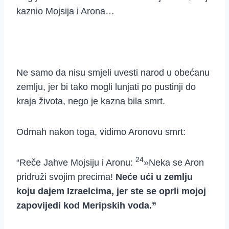
kaznio Mojsija i Arona…
Ne samo da nisu smjeli uvesti narod u obećanu
zemlju, jer bi tako mogli lunjati po pustinji do
kraja života, nego je kazna bila smrt.
Odmah nakon toga, vidimo Aronovu smrt:
24
“Reče Jahve Mojsiju i Aronu:
»Neka se Aron
pridruži svojim precima!
Neće ući u zemlju
koju dajem Izraelcima, jer ste se oprli mojoj
zapovijedi kod Meripskih voda.”