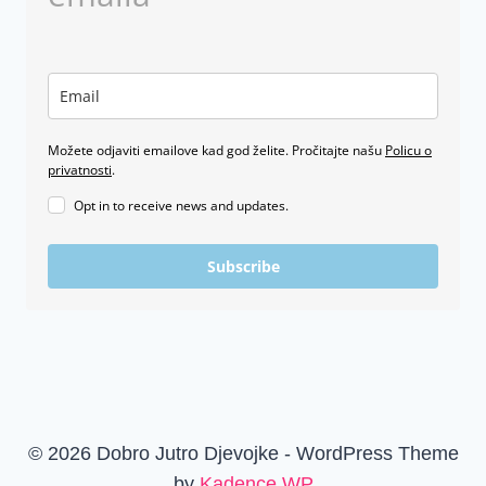
Možete odjaviti emailove kad god želite. Pročitajte našu
Policu o
privatnosti
.
Opt in to receive news and updates.
Subscribe
© 2026 Dobro Jutro Djevojke - WordPress Theme
by
Kadence WP