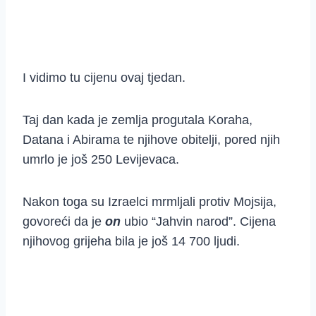
I vidimo tu cijenu ovaj tjedan.
Taj dan kada je zemlja progutala Koraha,
Datana i Abirama te njihove obitelji, pored njih
umrlo je još 250 Levijevaca.
Nakon toga su Izraelci mrmljali protiv Mojsija,
govoreći da je
on
ubio “Jahvin narod”. Cijena
njihovog grijeha bila je još 14 700 ljudi.