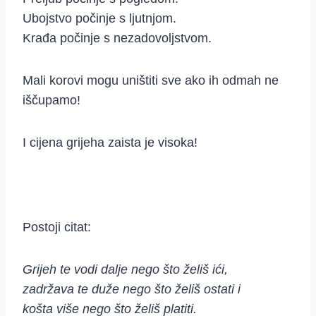
Ubojstvo počinje s ljutnjom.
Krađa počinje s nezadovoljstvom.
Mali korovi mogu uništiti sve ako ih odmah ne
iščupamo!
I cijena grijeha zaista je visoka!
Postoji citat:
Grijeh te vodi dalje nego što želiš ići,
zadržava te duže nego što želiš ostati i
košta više nego što želiš platiti.