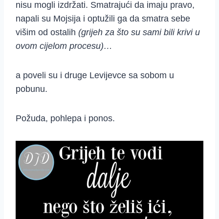
nisu mogli izdržati. Smatrajući da imaju pravo,
napali su Mojsija i optužili ga da smatra sebe
višim od ostalih
(grijeh za što su sami bili krivi u
ovom cijelom procesu)…
a poveli su i druge Levijevce sa sobom u
pobunu.
Požuda, pohlepa i ponos.