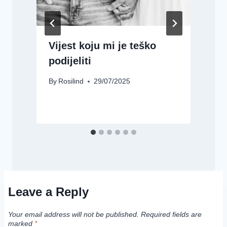
Vijest koju mi je teško
podijeliti
By
Rosilind
29/07/2025
B
Leave a Reply
Your email address will not be published.
Required fields are
marked
*