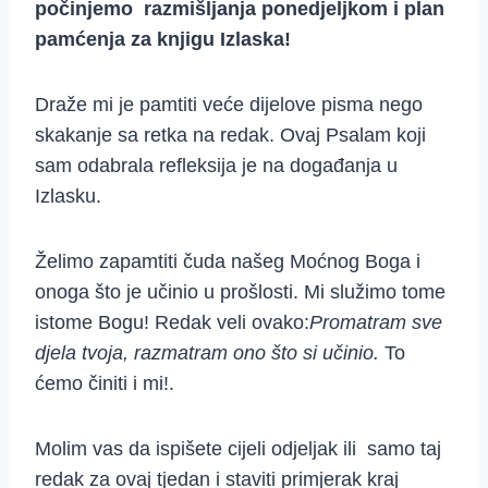
počinjemo razmišljanja ponedjeljkom i plan
pamćenja za knjigu Izlaska!
Draže mi je pamtiti veće dijelove pisma nego
skakanje sa retka na redak. Ovaj Psalam koji
sam odabrala refleksija je na događanja u
Izlasku.
Želimo zapamtiti čuda našeg Moćnog Boga i
onoga što je učinio u prošlosti. Mi služimo tome
istome Bogu! Redak veli ovako:
Promatram sve
djela tvoja, razmatram ono što si učinio.
To
ćemo činiti i mi!.
Molim vas da ispišete cijeli odjeljak ili samo taj
redak za ovaj tjedan i staviti primjerak kraj