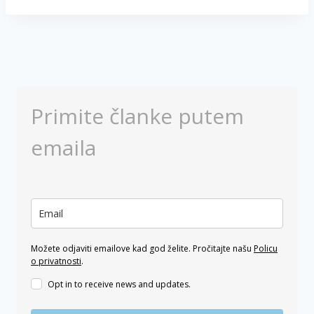
Primite članke putem
emaila
Možete odjaviti emailove kad god želite. Pročitajte našu
Policu
o privatnosti
.
Opt in to receive news and updates.