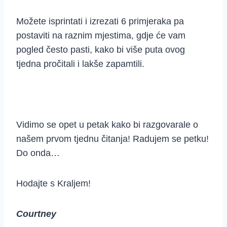
Možete isprintati i izrezati 6 primjeraka pa
postaviti na raznim mjestima, gdje će vam
pogled često pasti, kako bi više puta ovog
tjedna pročitali i lakše zapamtili.
Vidimo se opet u petak kako bi razgovarale o
našem prvom tjednu čitanja! Radujem se petku!
Do onda…
Hodajte s Kraljem!
Courtney