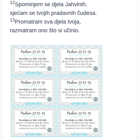
12
Spominjem se djela Jahvinih,
sjećam se tvojih pradavnih čudesa.
13
Promatram sva djela tvoja,
razmatram ono što si učinio.