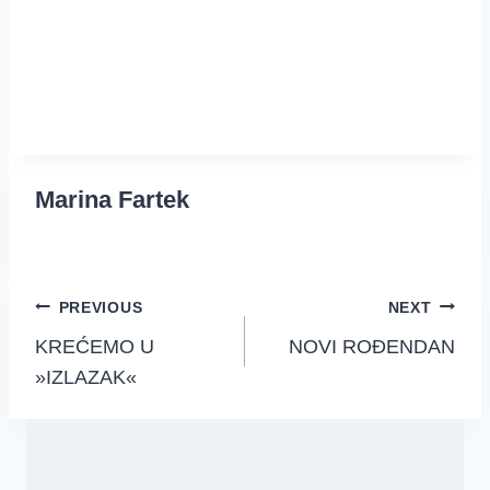
Marina Fartek
Post
PREVIOUS
NEXT
KREĆEMO U
NOVI ROĐENDAN
navigation
»IZLAZAK«