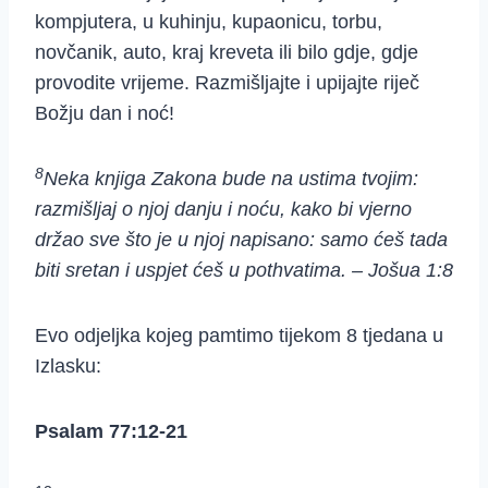
kompjutera, u kuhinju, kupaonicu, torbu,
novčanik, auto, kraj kreveta ili bilo gdje, gdje
provodite vrijeme. Razmišljajte i upijajte riječ
Božju dan i noć!
8
Neka knjiga Zakona bude na ustima tvojim:
razmišljaj o njoj danju i noću, kako bi vjerno
držao sve što je u njoj napisano: samo ćeš tada
biti sretan i uspjet ćeš u pothvatima. – Jošua 1:8
Evo odjeljka kojeg pamtimo tijekom 8 tjedana u
Izlasku:
Psalam 77:12-21