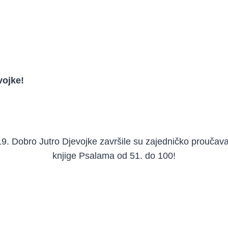
vojke!
9. Dobro Jutro Djevojke završile su zajedničko proučava
knjige Psalama od 51. do 100!