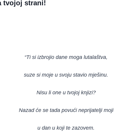
 tvojoj strani!
“Ti si izbrojio dane moga lutalaštva,
suze si moje u svoju stavio mješinu.
Nisu li one u tvojoj knjizi?
Nazad će se tada povući neprijatelji moji
u dan u koji te zazovem.