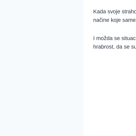
Kada svoje straho
načine koje same
I možda se situaci
hrabrost, da se 