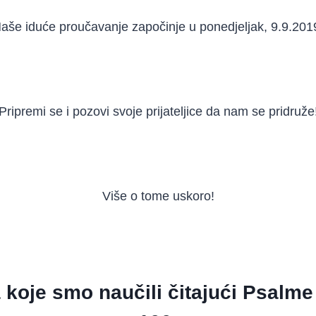
aše iduće proučavanje započinje u ponedjeljak, 9.9.201
Pripremi se i pozovi svoje prijateljice da nam se pridruže
Više o tome uskoro!
a koje smo naučili čitajući Psalme