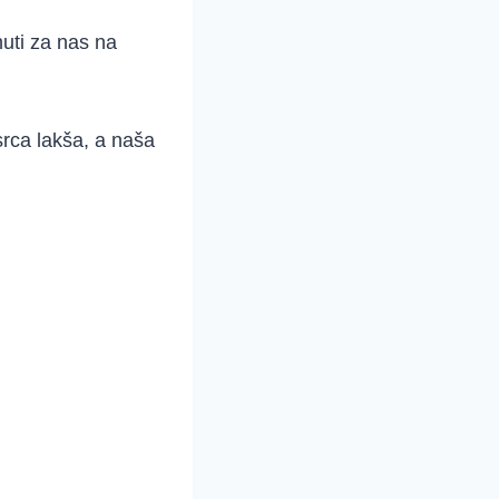
nuti za nas na
srca lakša, a naša