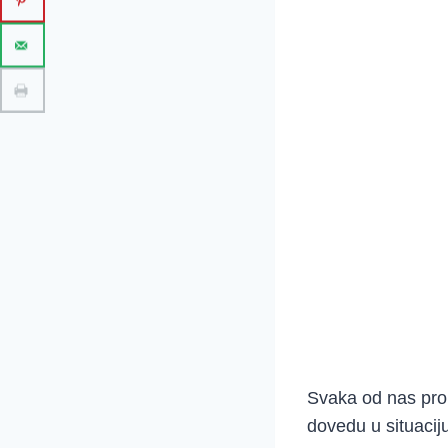
Svaka od nas prola
dovedu u situacij