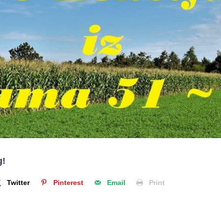
g!
Twitter
Pinterest
Email
Print