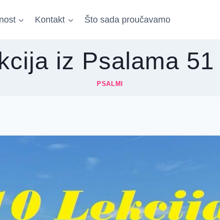
nost
Kontakt
Što sada proučavamo
kcija iz Psalama 51
PSALMI