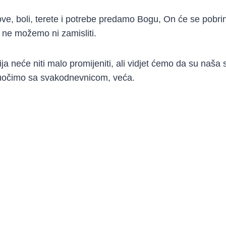
ve, boli, terete i potrebe predamo Bogu, On će se pobri
 ne možemo ni zamisliti.
ja neće niti malo promijeniti, ali vidjet ćemo da su naša 
suočimo sa svakodnevnicom, veća.