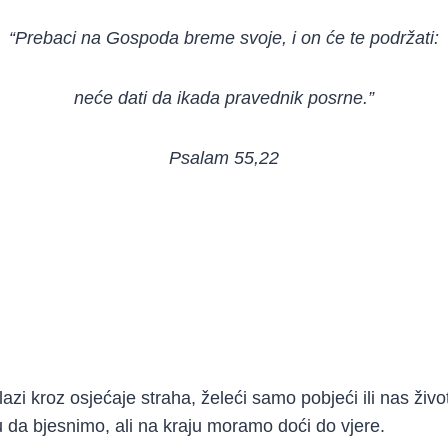
“Prebaci na Gospoda breme svoje, i on će te podržati:
neće dati da ikada pravednik posrne.”
Psalam 55,22
zi kroz osjećaje straha, želeći samo pobjeći ili nas živo
u da bjesnimo, ali na kraju moramo doći do vjere.