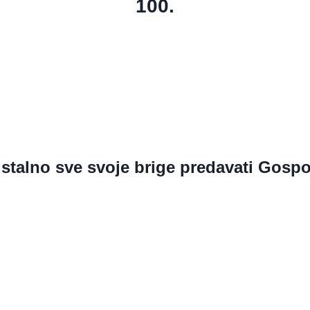
100.
stalno sve svoje brige predavati Gosp