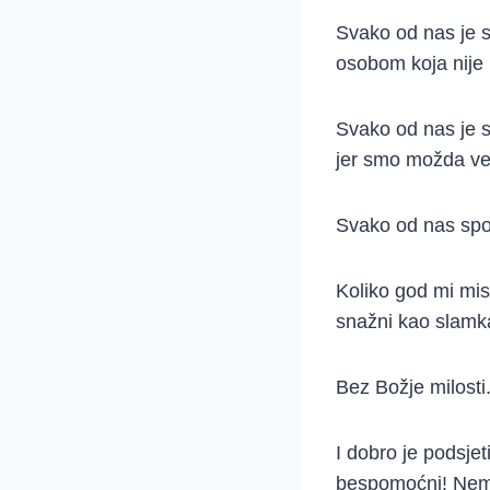
Svako od nas je s
osobom koja nije 
Svako od nas je s
jer smo možda ve
Svako od nas sposo
Koliko god mi mis
snažni kao slamka
Bez Božje milosti
I dobro je podsje
bespomoćni! Nema