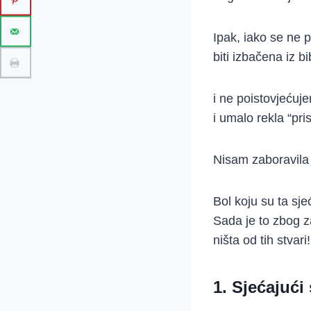
Ipak, iako se ne 
biti izbačena iz b
i ne poistovjećuje
i umalo rekla “pr
Nisam zaboravila 
Bol koju su ta sje
Sada je to zbog z
ništa od tih stvari!
1. Sjećajući