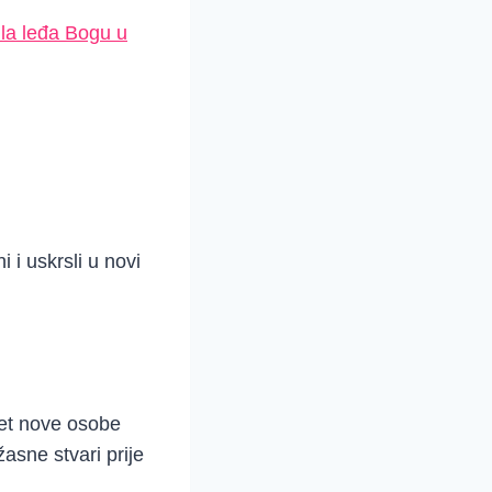
la leđa Bogu u
i uskrsli u novi
itet nove osobe
asne stvari prije