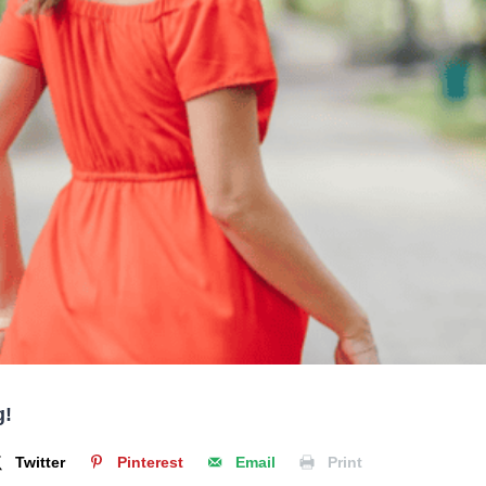
g!
Twitter
Pinterest
Email
Print