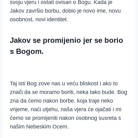
svoju vjeru i ostati ovisan o Bogu. Kada je
Jakov završio borbu, dobio je novo ime, novu
osobnost, novi identitet.
Jakov se promijenio jer se borio
s Bogom.
Taj isti Bog zove nas u veću bliskost i ako to
znači da se moramo boriti, neka tako bude. Bog
zna da ćemo nakon borbe, koja traje neko
vrijeme, naći utjehu, naša vjera će ojačati i mi
ćemo se promijeniti nakon osobnog susreta s
našim Nebeskim Ocem.