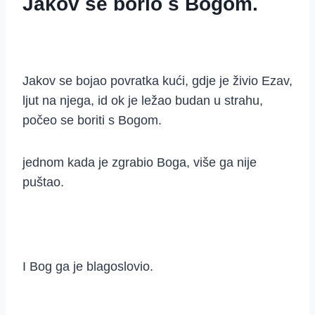
Jakov se borio s Bogom.
Jakov se bojao povratka kući, gdje je živio Ezav,
ljut na njega, id ok je ležao budan u strahu,
počeo se boriti s Bogom.
jednom kada je zgrabio Boga, više ga nije
puštao.
I Bog ga je blagoslovio.