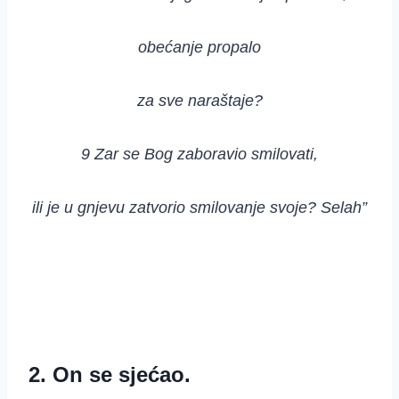
obećanje propalo
za sve naraštaje?
9 Zar se Bog zaboravio smilovati,
ili je u gnjevu zatvorio smilovanje svoje? Selah”
2. On se sjećao.