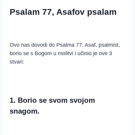
Psalam 77, Asafov psalam
Ovo nas dovodi do Psalma 77. Asaf, psalmist,
borio se s Bogom u molitvi i učinio je ove 3
stvari:
1. Borio se svom svojom
snagom.