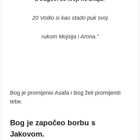
20 Vodio si kao stado puk svoj
rukom Mojsija i Arona.”
Bog je promijenio Asafa i Bog želi promijeniti
tebe.
Bog je započeo borbu s
Jakovom.