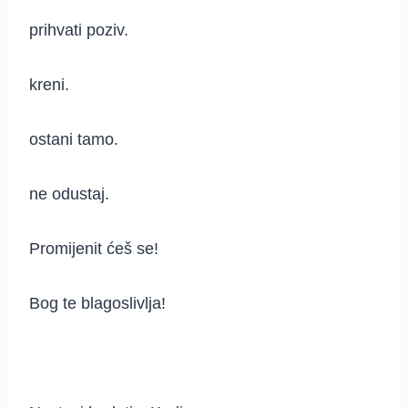
prihvati poziv.
kreni.
ostani tamo.
ne odustaj.
Promijenit ćeš se!
Bog te blagoslivlja!