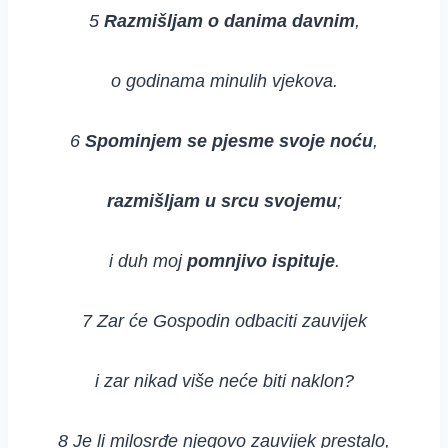
5
Razmišljam o danima davnim
,
o godinama minulih vjekova.
6
Spominjem se pjesme svoje noću
,
razmišljam u srcu svojemu
;
i duh moj
pomnjivo ispituje
.
7 Zar će Gospodin odbaciti zauvijek
i zar nikad više neće biti naklon?
8 Je li milosrđe njegovo zauvijek prestalo,