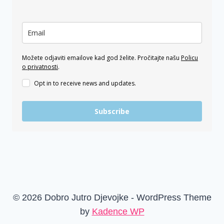
Možete odjaviti emailove kad god želite. Pročitajte našu
Policu
o privatnosti
.
Opt in to receive news and updates.
Subscribe
© 2026 Dobro Jutro Djevojke - WordPress Theme
by
Kadence WP