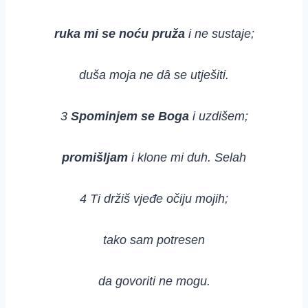
ruka mi se noću pruža
i ne sustaje;
duša moja ne dȃ se utješiti.
3
Spominjem se Boga
i uzdišem;
promišljam
i klone mi duh. Selah
4 Ti držiš vjeđe očiju mojih;
tako sam potresen
da govoriti ne mogu.