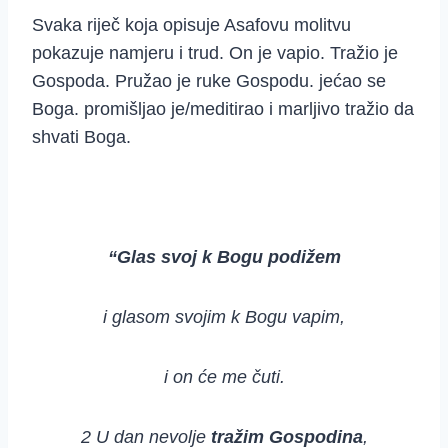
Svaka riječ koja opisuje Asafovu molitvu
pokazuje namjeru i trud. On je vapio. Tražio je
Gospoda. Pružao je ruke Gospodu. jećao se
Boga. promišljao je/meditirao i marljivo tražio da
shvati Boga.
“Glas svoj k Bogu podižem
i glasom svojim k Bogu vapim,
i on će me čuti.
2 U dan nevolje
tražim Gospodina
,