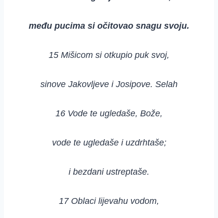
među pucima si očitovao snagu svoju.
15 Mišicom si otkupio puk svoj,
sinove Jakovljeve i Josipove. Selah
16 Vode te ugledaše, Bože,
vode te ugledaše i uzdrhtaše;
i bezdani ustreptaše.
17 Oblaci lijevahu vodom,