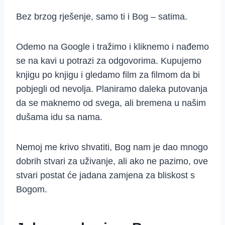
Bez brzog rješenje, samo ti i Bog – satima.
Odemo na Google i tražimo i kliknemo i nađemo
se na kavi u potrazi za odgovorima. Kupujemo
knjigu po knjigu i gledamo film za filmom da bi
pobjegli od nevolja. Planiramo daleka putovanja
da se maknemo od svega, ali bremena u našim
dušama idu sa nama.
Nemoj me krivo shvatiti, Bog nam je dao mnogo
dobrih stvari za uživanje, ali ako ne pazimo, ove
stvari postat će jadana zamjena za bliskost s
Bogom.