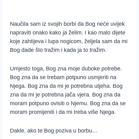
Naučila sam iz svojih borbi da Bog neće uvijek
napraviti onako kako ja želim. I kao malo dijete
koje zahtijeva i lupa nogicom, željela sam da mi
Bog dade što tražim i kada ja to tražim.
Umjesto toga, Bog zna moje duboke potrebe.
Bog zna da se trebam potpuno usmjeriti na
Njega. Bog zna da mi je potrebna utjeha. Bog
zna da mi je potrebna jača vjera. Bog zna da
moram potpuno ovisiti o Njemu. Bog zna da se
moram promijeniti i da mi treba više Njega.
Dakle, ako te Bog poziva u borbu…