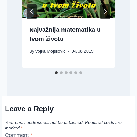
Najvažnija matematika u
tvom životu
By
Vojka Mojsilovic
04/08/2019
B
Leave a Reply
Your email address will not be published.
Required fields are
marked
*
Comment
*