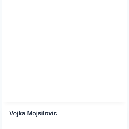
Vojka Mojsilovic