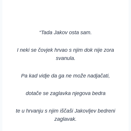
“Tada Jakov osta sam.
I neki se čovjek hrvao s njim dok nije zora
svanula.
Pa kad vidje da ga ne može nadjačati,
dotače se zaglavka njegova bedra
te u hrvanju s njim iščaši Jakovljev bedreni
zaglavak.