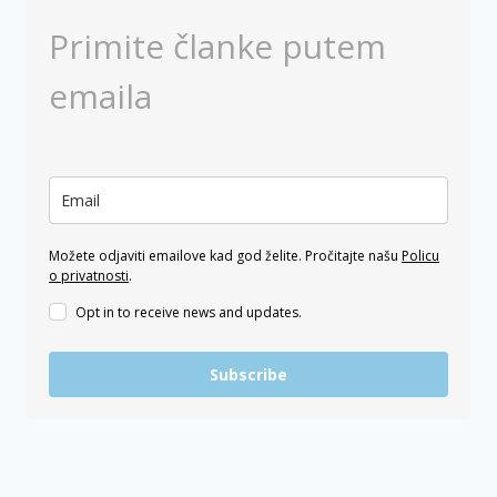
Primite članke putem
emaila
Možete odjaviti emailove kad god želite. Pročitajte našu
Policu
o privatnosti
.
Opt in to receive news and updates.
Subscribe