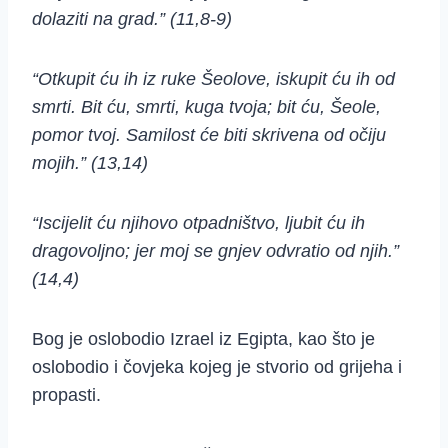
dolaziti na grad.” (11,8-9)
“Otkupit ću ih iz ruke Šeolove, iskupit ću ih od
smrti. Bit ću, smrti, kuga tvoja; bit ću, Šeole,
pomor tvoj. Samilost će biti skrivena od očiju
mojih.” (13,14)
“Iscijelit ću njihovo otpadništvo, ljubit ću ih
dragovoljno; jer moj se gnjev odvratio od njih.”
(14,4)
Bog je oslobodio Izrael iz Egipta, kao što je
oslobodio i čovjeka kojeg je stvorio od grijeha i
propasti.