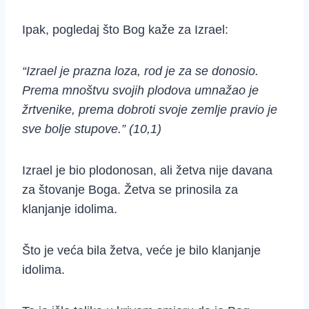
Ipak, pogledaj što Bog kaže za Izrael:
“Izrael je prazna loza, rod je za se donosio.
Prema mnoštvu svojih plodova umnažao je
žrtvenike, prema dobroti svoje zemlje pravio je
sve bolje stupove.” (10,1)
Izrael je bio plodonosan, ali žetva nije davana
za štovanje Boga. Žetva se prinosila za
klanjanje idolima.
Što je veća bila žetva, veće je bilo klanjanje
idolima.