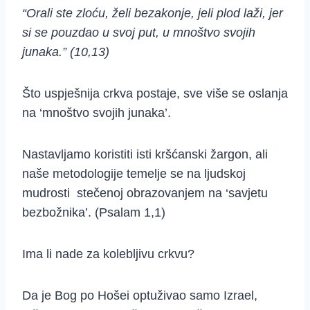
“Orali ste zloću, želi bezakonje, jeli plod laži, jer
si se pouzdao u svoj put, u mnoštvo svojih
junaka.” (10,13)
Što uspješnija crkva postaje, sve više se oslanja
na ‘mnoštvo svojih junaka’.
Nastavljamo koristiti isti kršćanski žargon, ali
naše metodologije temelje se na ljudskoj
mudrosti stečenoj obrazovanjem na ‘savjetu
bezbožnika’. (Psalam 1,1)
Ima li nade za kolebljivu crkvu?
Da je Bog po Hošei optuživao samo Izrael,