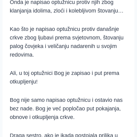
Onda je napisao optužnicu protiv njih zbog
klanjanja idolima, zloći i kolebljivom štovanju…
Kao što je napisao optužnicu protiv današnje
crkve zbog ljubavi prema svjetovnom, štovanju
palog čovjeka i veličanju nadarenih u svojim
redovima.
Ali, u toj optužnici Bog je zapisao i put prema
otkupljenju!
Bog nije samo napisao optužnicu i ostavio nas
bez nade. Bog je već popločao put pokajanja,
obnove i otkupljenja crkve.
Draga sestro, ako je ikada postojala prilika u