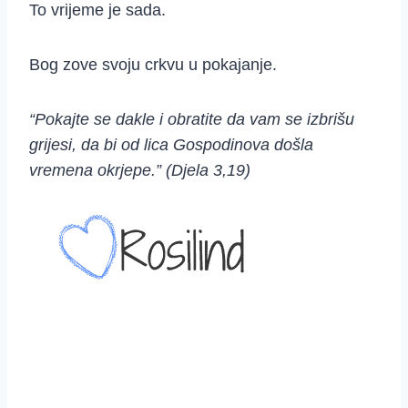
To vrijeme je sada.
Bog zove svoju crkvu u pokajanje.
“Pokajte se dakle i obratite da vam se izbrišu
grijesi, da bi od lica Gospodinova došla
vremena okrjepe.” (Djela 3,19)