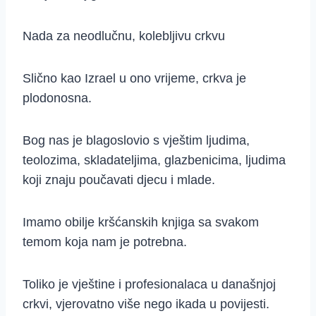
Nada za neodlučnu, kolebljivu crkvu
Slično kao Izrael u ono vrijeme, crkva je
plodonosna.
Bog nas je blagoslovio s vještim ljudima,
teolozima, skladateljima, glazbenicima, ljudima
koji znaju poučavati djecu i mlade.
Imamo obilje kršćanskih knjiga sa svakom
temom koja nam je potrebna.
Toliko je vještine i profesionalaca u današnjoj
crkvi, vjerovatno više nego ikada u povijesti.