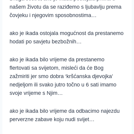
našem životu da se raziđemo s ljubavlju prema
čovjeku i njegovim sposobnostima…
ako je ikada ostojala mogućnost da prestanemo
hodati po savjetu bezbožnih…
ako je ikada bilo vrijeme da prestanemo
flertovati sa svijetom, misleći da će Bog
zažmiriti jer smo dobra ‘kršćanska djevojka’
nedjeljom ili svako jutro točno u 6 sati imamo
svoje vrijeme s Njim…
ako je ikada bilo vrijeme da odbacimo najezdu
perverzne zabave koju nudi svijet…