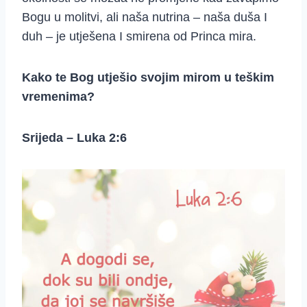
Bogu u molitvi, ali naša nutrina – naša duša I
duh – je utješena I smirena od Princa mira.
Kako te Bog utješio svojim mirom u teškim
vremenima?
Srijeda – Luka 2:6