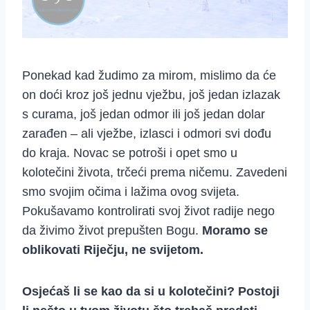
Ponekad kad žudimo za mirom, mislimo da će
on doći kroz još jednu vježbu, još jedan izlazak
s curama, još jedan odmor ili još jedan dolar
zarađen – ali vježbe, izlasci i odmori svi dođu
do kraja. Novac se potroši i opet smo u
kolotečini života, trčeći prema ničemu. Zavedeni
smo svojim očima i lažima ovog svijeta.
Pokušavamo kontrolirati svoj život radije nego
da živimo život prepušten Bogu.
Moramo se
oblikovati Riječju, ne svijetom.
Osjećaš li se kao da si u kolotečini? Postoji