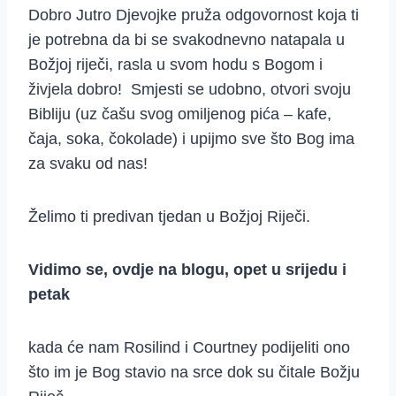
Dobro Jutro Djevojke pruža odgovornost koja ti
je potrebna da bi se svakodnevno natapala u
Božjoj riječi, rasla u svom hodu s Bogom i
živjela dobro! Smjesti se udobno, otvori svoju
Bibliju (uz čašu svog omiljenog pića – kafe,
čaja, soka, čokolade) i upijmo sve što Bog ima
za svaku od nas!
Želimo ti predivan tjedan u Božjoj Riječi.
Vidimo se, ovdje na blogu, opet u srijedu i
petak
kada će nam Rosilind i Courtney podijeliti ono
što im je Bog stavio na srce dok su čitale Božju