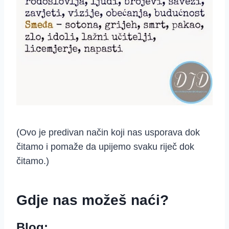
(Ovo je predivan način koji nas usporava dok
čitamo i pomaže da upijemo svaku riječ dok
čitamo.)
Gdje nas možeš naći?
Blog: