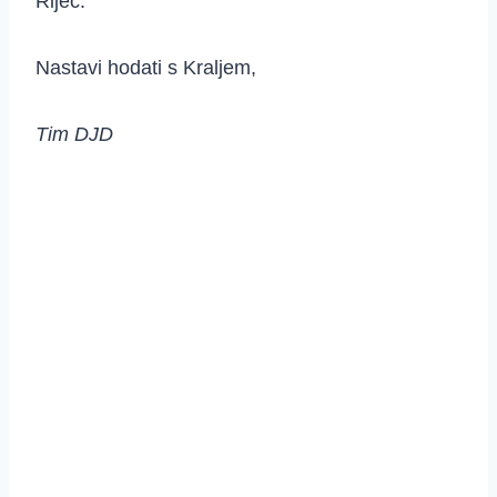
Riječ.
Nastavi hodati s Kraljem,
Tim DJD