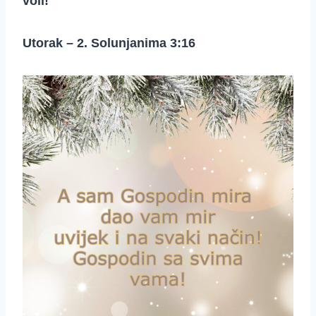
voli!
Utorak – 2. Solunjanima 3:16