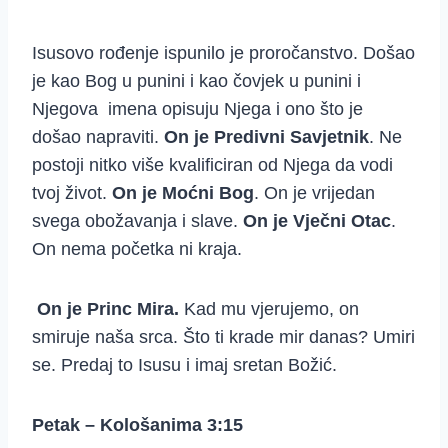
Isusovo rođenje ispunilo je proročanstvo. Došao
je kao Bog u punini i kao čovjek u punini i
Njegova imena opisuju Njega i ono što je
došao napraviti.
On je Predivni Savjetnik
. Ne
postoji nitko više kvalificiran od Njega da vodi
tvoj život.
On je Moćni Bog
. On je vrijedan
svega obožavanja i slave.
On je Vječni Otac
.
On nema početka ni kraja.
On je Princ Mira.
Kad mu vjerujemo, on
smiruje naša srca. Što ti krade mir danas? Umiri
se. Predaj to Isusu i imaj sretan Božić.
Petak – Kološanima 3:15