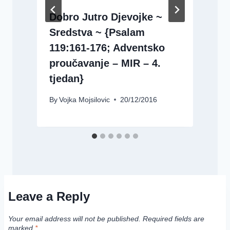
?
Dobro Jutro Djevojke ~
Sredstva ~ {Psalam
119:161-176; Adventsko
B
proučavanje – MIR – 4.
tjedan}
By
Vojka Mojsilovic
20/12/2016
Leave a Reply
Your email address will not be published.
Required fields are
marked
*