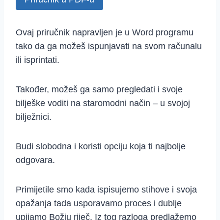
Ovaj priručnik napravljen je u Word programu
tako da ga možeš ispunjavati na svom računalu
ili isprintati.
Također, možeš ga samo pregledati i svoje
bilješke voditi na staromodni način – u svojoj
bilježnici.
Budi slobodna i koristi opciju koja ti najbolje
odgovara.
Primijetile smo kada ispisujemo stihove i svoja
opažanja tada usporavamo proces i dublje
upijamo Božju riječ. Iz tog razloga predlažemo