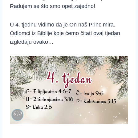
Radujem se što smo opet zajedno!
U 4. tjednu vidimo da je On naš Princ mira.
Odlomci iz Biblije koje ćemo čitati ovaj tjedan
izgledaju ovako…