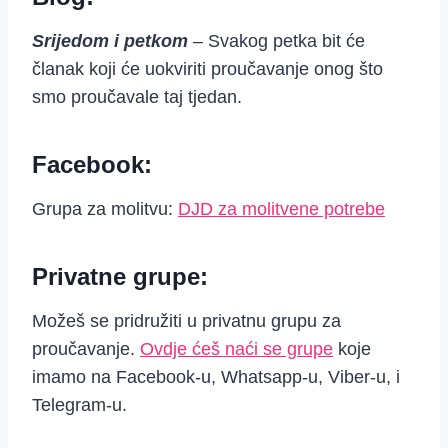
Srijedom i petkom
– Svakog petka bit će
članak koji će uokviriti proučavanje onog što
smo proučavale taj tjedan.
Facebook:
Grupa za molitvu:
DJD za molitvene potrebe
Privatne grupe:
Možeš se pridružiti u privatnu grupu za
proučavanje.
Ovdje ćeš naći se grupe
koje
imamo na Facebook-u, Whatsapp-u, Viber-u, i
Telegram-u.