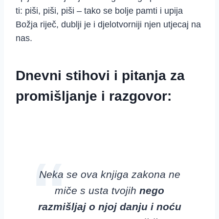
ti: piši, piši, piši – tako se bolje pamti i upija
Božja riječ, dublji je i djelotvorniji njen utjecaj na
nas.
Dnevni stihovi i pitanja za
promišljanje i razgovor:
Neka se ova knjiga zakona
ne
miče s usta tvojih
nego
razmišljaj o njoj danju i noću