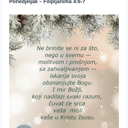
Ponedjeljak – Filipljanima 4:6-7