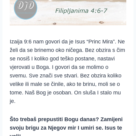
Izaija 9:6 nam govori da je Isus “Princ Mira”. Ne
želi da se brinemo oko ničega. Bez obzira s čim
se nosiš I koliko god teško postane, nastavi
vjerovati u Boga. I govori da se molimo o
svemu. Sve znači sve stvari. Bez obzira koliko
velike ili male se činile, ako te brinu, moli se o
tome. Naš Bog je osoban. On sluša I stalo mu
je.
Što trebaš prepustiti Bogu danas? Zamijeni
svoju brigu za Njegov mir I umiri se. Isus te