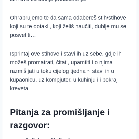
Ohrabrujemo te da sama odabereš stih/stihove
koji su te dotakli, koji želiš naučiti, dublje mu se
posvetiti…
Isprintaj ove stihove i stavi ih uz sebe, gdje ih
možeš promatrati, čitati, upamtiti i o njima
razmišljati u toku cijelog tjedna ~ stavi ih u
kupaonicu, uz kompjuter, u kuhinju ili pokraj
kreveta.
Pitanja za promišljanje i
razgovor: