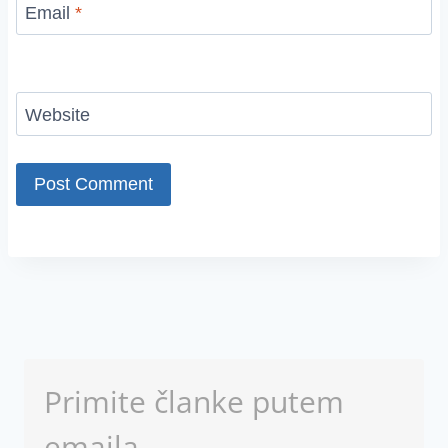
Email
*
Website
Primite članke putem
emaila