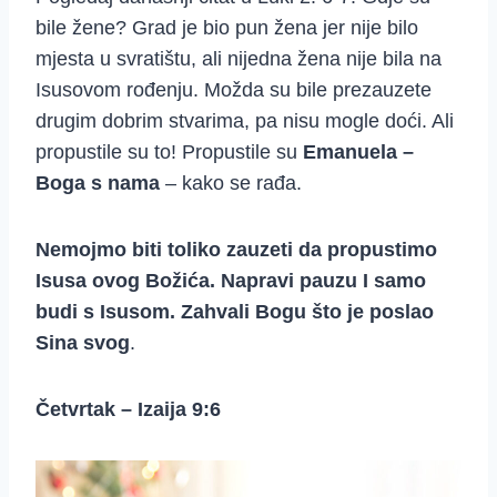
bile žene? Grad je bio pun žena jer nije bilo
mjesta u svratištu, ali nijedna žena nije bila na
Isusovom rođenju. Možda su bile prezauzete
drugim dobrim stvarima, pa nisu mogle doći. Ali
propustile su to! Propustile su
Emanuela –
Boga s nama
– kako se rađa.
Nemojmo biti toliko zauzeti da propustimo
Isusa ovog Božića. Napravi pauzu I samo
budi s Isusom. Zahvali Bogu što je poslao
Sina svog
.
Četvrtak – Izaija 9:6