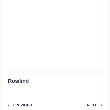
Rosilind
Post
PREVIOUS
NEXT