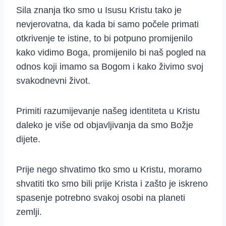
Sila znanja tko smo u Isusu Kristu tako je
nevjerovatna, da kada bi samo počele primati
otkrivenje te istine, to bi potpuno promijenilo
kako vidimo Boga, promijenilo bi naš pogled na
odnos koji imamo sa Bogom i kako živimo svoj
svakodnevni život.
Primiti razumijevanje našeg identiteta u Kristu
daleko je više od objavljivanja da smo Božje
dijete.
Prije nego shvatimo tko smo u Kristu, moramo
shvatiti tko smo bili prije Krista i zašto je iskreno
spasenje potrebno svakoj osobi na planeti
zemlji.