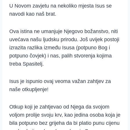
U Novom zavjetu na nekoliko mjesta Isus se
navodi kao naš brat.
Ova istina ne umanjuje Njegovo božanstvo, niti
uvećava našu ljudsku prirodu. Još uvijek postoji
izrazita razlika između Isusa (potpuno Bog i
potpuno čovjek) i nas, palih stvorenja kojima
treba Spasitelj.
Isus je ispunio ovaj veoma važan zahtjev za
naše otkupljenje!
Otkup koji je zahtjevao od Njega da svojom
voljom prolije svoju krv, kao jedina osoba koja je
bila potpuno bez grijeha da bi platio punu cijenu