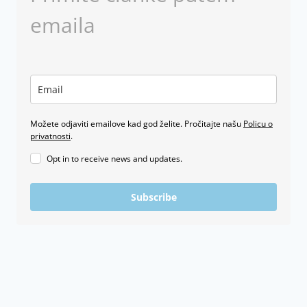
emaila
Možete odjaviti emailove kad god želite. Pročitajte našu
Policu o
privatnosti
.
Opt in to receive news and updates.
Subscribe