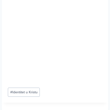
Post
#
Identitet u Kristu
Tags: