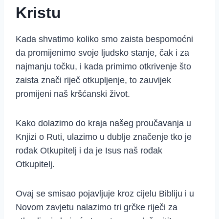
Kristu
Kada shvatimo koliko smo zaista bespomoćni
da promijenimo svoje ljudsko stanje, čak i za
najmanju točku, i kada primimo otkrivenje što
zaista znači riječ otkupljenje, to zauvijek
promijeni naš kršćanski život.
Kako dolazimo do kraja našeg proučavanja u
Knjizi o Ruti, ulazimo u dublje značenje tko je
rođak Otkupitelj i da je Isus naš rođak
Otkupitelj.
Ovaj se smisao pojavljuje kroz cijelu Bibliju i u
Novom zavjetu nalazimo tri grčke riječi za