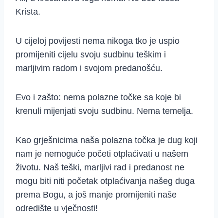
Krista.
U cijeloj povijesti nema nikoga tko je uspio
promijeniti cijelu svoju sudbinu teškim i
marljivim radom i svojom predanošću.
Evo i zašto: nema polazne točke sa koje bi
krenuli mijenjati svoju sudbinu. Nema temelja.
Kao grješnicima naša polazna točka je dug koji
nam je nemoguće početi otplaćivati u našem
životu. Naš teški, marljivi rad i predanost ne
mogu biti niti početak otplaćivanja našeg duga
prema Bogu, a još manje promijeniti naše
odredište u vječnosti!