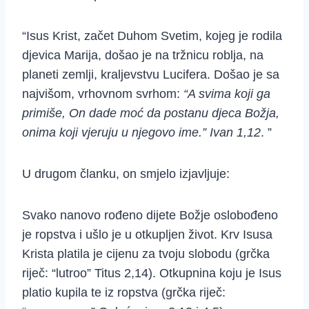
“Isus Krist, začet Duhom Svetim, kojeg je rodila
djevica Marija, došao je na tržnicu roblja, na
planeti zemlji, kraljevstvu Lucifera. Došao je sa
najvišom, vrhovnom svrhom:
“A svima koji ga
primiše, On dade moć da postanu djeca Božja,
onima koji vjeruju u njegovo ime.” Ivan 1,12
. ”
U drugom članku, on smjelo izjavljuje:
Svako nanovo rođeno dijete Božje oslobođeno
je ropstva i ušlo je u otkupljen život. Krv Isusa
Krista platila je cijenu za tvoju slobodu (grčka
riječ: “lutroo” Titus 2,14). Otkupnina koju je Isus
platio kupila te iz ropstva (grčka riječ: