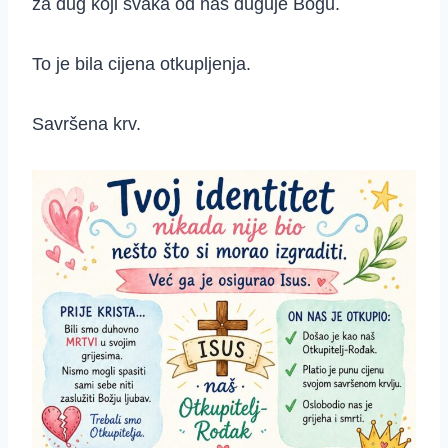
za dug koji svaka od nas duguje Bogu.
To je bila cijena otkupljenja.
Savršena krv.