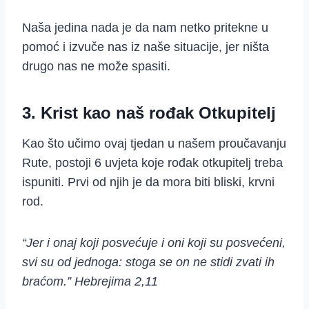
Naša jedina nada je da nam netko pritekne u
pomoć i izvuče nas iz naše situacije, jer ništa
drugo nas ne može spasiti.
3. Krist kao naš rođak Otkupitelj
Kao što učimo ovaj tjedan u našem proučavanju
Rute, postoji 6 uvjeta koje rođak otkupitelj treba
ispuniti. Prvi od njih je da mora biti bliski, krvni
rod.
“Jer i onaj koji posvećuje i oni koji su posvećeni,
svi su od jednoga: stoga se on ne stidi zvati ih
braćom.” Hebrejima 2,11