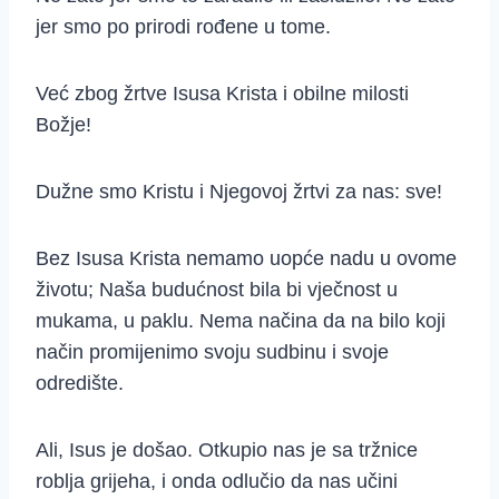
jer smo po prirodi rođene u tome.
Već zbog žrtve Isusa Krista i obilne milosti
Božje!
Dužne smo Kristu i Njegovoj žrtvi za nas: sve!
Bez Isusa Krista nemamo uopće nadu u ovome
životu; Naša budućnost bila bi vječnost u
mukama, u paklu. Nema načina da na bilo koji
način promijenimo svoju sudbinu i svoje
odredište.
Ali, Isus je došao. Otkupio nas je sa tržnice
roblja grijeha, i onda odlučio da nas učini