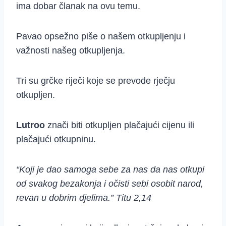
ima dobar članak na ovu temu.
Pavao opsežno piše o našem otkupljenju i
važnosti našeg otkupljenja.
Tri su grčke riječi koje se prevode rječju
otkupljen.
Lutroo
znači biti otkupljen plačajući cijenu ili
plačajući otkupninu.
“Koji je dao samoga sebe za nas da nas otkupi
od svakog bezakonja i očisti sebi osobit narod,
revan u dobrim djelima.” Titu 2,14