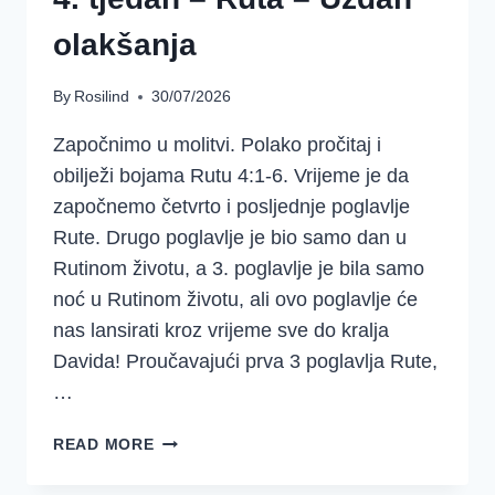
olakšanja
By
Rosilind
30/07/2026
Započnimo u molitvi. Polako pročitaj i
obilježi bojama Rutu 4:1-6. Vrijeme je da
započnemo četvrto i posljednje poglavlje
Rute. Drugo poglavlje je bio samo dan u
Rutinom životu, a 3. poglavlje je bila samo
noć u Rutinom životu, ali ovo poglavlje će
nas lansirati kroz vrijeme sve do kralja
Davida! Proučavajući prva 3 poglavlja Rute,
…
4.
READ MORE
TJEDAN
–