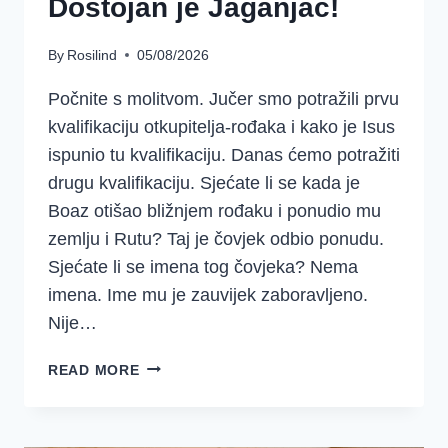
Dostojan je Jaganjac!
By
Rosilind
05/08/2026
Počnite s molitvom. Jučer smo potražili prvu
kvalifikaciju otkupitelja-rođaka i kako je Isus
ispunio tu kvalifikaciju. Danas ćemo potražiti
drugu kvalifikaciju. Sjećate li se kada je
Boaz otišao bližnjem rođaku i ponudio mu
zemlju i Rutu? Taj je čovjek odbio ponudu.
Sjećate li se imena tog čovjeka? Nema
imena. Ime mu je zauvijek zaboravljeno.
Nije…
5.
READ MORE
TJEDAN
–
RUTA