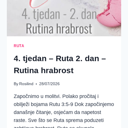
RUTA
4. tjedan – Ruta 2. dan –
Rutina hrabrost
By
Rosilind
28/07/2026
Započnimo u molitvi. Polako pročitaj i
obilježi bojama Rutu 3:5-9 Dok započinjemo
današnje čitanje, osjećam da napetost
raste. Sve što se Ruta sprema poduzeti