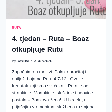
RUTA
4. tjedan – Ruta – Boaz
otkupljuje Rutu
By
Rosilind
31/07/2026
Započnimo u molitvi. Polako pročitaj i
obilježi bojama Rutu 4:7-12. Ovo je
trenutak koji smo svi čekali! Ruta je od
strankinje, Moapkinje, sluškinje i udovice
postala – Boazova žena! U Izraelu, u
prijašnjim vremenima, službena razmjena