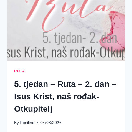
RUTA
5. tjedan – Ruta – 2. dan –
Isus Krist, naš rođak-
Otkupitelj
By
Rosilind
04/08/2026