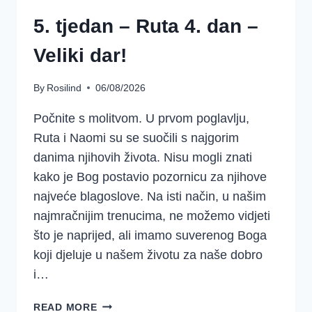
5. tjedan – Ruta 4. dan –
Veliki dar!
By
Rosilind
06/08/2026
Počnite s molitvom. U prvom poglavlju,
Ruta i Naomi su se suočili s najgorim
danima njihovih života. Nisu mogli znati
kako je Bog postavio pozornicu za njihove
najveće blagoslove. Na isti način, u našim
najmračnijim trenucima, ne možemo vidjeti
što je naprijed, ali imamo suverenog Boga
koji djeluje u našem životu za naše dobro
i…
5.
READ MORE