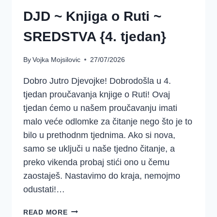
DJD ~ Knjiga o Ruti ~
SREDSTVA {4. tjedan}
By
Vojka Mojsilovic
27/07/2026
Dobro Jutro Djevojke! Dobrodošla u 4.
tjedan proučavanja knjige o Ruti! Ovaj
tjedan ćemo u našem proučavanju imati
malo veće odlomke za čitanje nego što je to
bilo u prethodnm tjednima. Ako si nova,
samo se uključi u naše tjedno čitanje, a
preko vikenda probaj stići ono u čemu
zaostaješ. Nastavimo do kraja, nemojmo
odustati!…
DJD
READ MORE