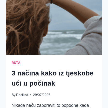
NA
GOSPODINA
RUTA
3 načina kako iz tjeskobe
ući u počinak
By
Rosilind
29/07/2026
Nikada neću zaboraviti to popodne kada