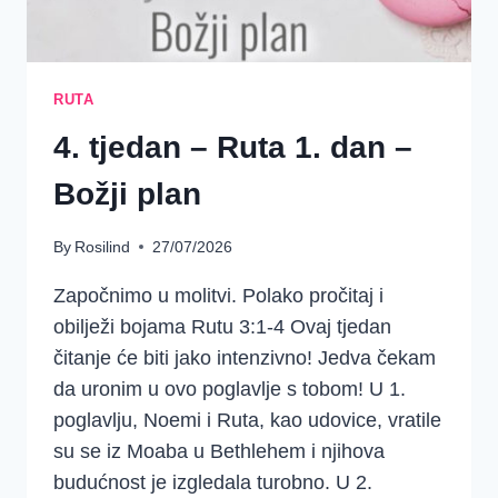
RUTA
4. tjedan – Ruta 1. dan –
Božji plan
By
Rosilind
27/07/2026
Započnimo u molitvi. Polako pročitaj i
obilježi bojama Rutu 3:1-4 Ovaj tjedan
čitanje će biti jako intenzivno! Jedva čekam
da uronim u ovo poglavlje s tobom! U 1.
poglavlju, Noemi i Ruta, kao udovice, vratile
su se iz Moaba u Bethlehem i njihova
budućnost je izgledala turobno. U 2.