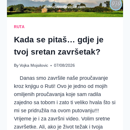
RUTA
Kada se pitaš… gdje je
tvoj sretan završetak?
By
Vojka Mojsilovic
07/08/2026
Danas smo završile naše proučavanje
kroz knjigu o Ruti! Ovo je jedno od mojih
omiljenih proučavanja koje sam radila
zajedno sa tobom i zato ti veliko hvala što si
mi se pridružila na ovom putovanju!!!
Vrijeme je i za završni video. Volim sretne
završetke. Ali, ako je život težak i tvoja