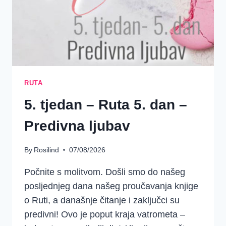
RUTA
5. tjedan – Ruta 5. dan –
Predivna ljubav
By
Rosilind
07/08/2026
Počnite s molitvom. Došli smo do našeg
posljednjeg dana našeg proučavanja knjige
o Ruti, a današnje čitanje i zaključci su
predivni! Ovo je poput kraja vatrometa –