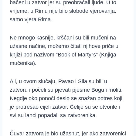
bačeni u zatvor jer su preobraćali ljude. U to
vrijeme, u Rimu nije bilo slobode vjerovanja,
samo vjera Rima.
Ne mnogo kasnije, kršćani su bili mučeni na
užasne načine, možemo čitati njihove priče u
knjizi pod nazivom “Book of Martyrs” (Knjiga
mučenika).
Ali, u ovom slučaju, Pavao i Sila su bili u
zatvoru i počeli su pjevati pjesme Bogu i moliti.
Negdje oko ponoći desio se snažan potres koji
je protresao cijeli zatvor. Ćelije su se otvorile i
svi su lanci popadali sa zatvorenika.
Čuvar zatvora je bio užasnut, jer ako zatvorenici