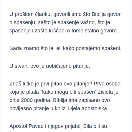
U prošlom članku, govorili smo što Biblija govori
o spasenju, zašto je spasenje važno, što je
spasenje i zašto kršćani o tome stalno govore.
Sada znamo što je, ali kako postajemo spašeni.
U stvari, ovo je uobičajeno pitanje.
Znaš li tko je prvi pitao ovo pitanje? Prva osoba
koja je pitala “kako mogu biti spašen” živjela je
prije 2000 godina. Biblija ima zapisano ovo
povijesno pitanje u knjizi Djela apostolska.
Apostol Pavao i njegov prijatelj Sila bili su