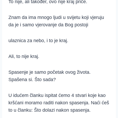
To nije, ali također, ovo nije kraj priče.
Znam da ima mnogo ljudi u svijetu koji vjeruju
da je i samo vjerovanje da Bog postoji
ulaznica za nebo, i to je kraj.
Ali, to nije kraj.
Spasenje je samo početak ovog života.
Spašena si. Što sada?
U idućem članku ispitat ćemo 4 stvari koje kao
kršćani moramo raditi nakon spasenja. Naći ćeš
to u članku: Što dolazi nakon spasenja.