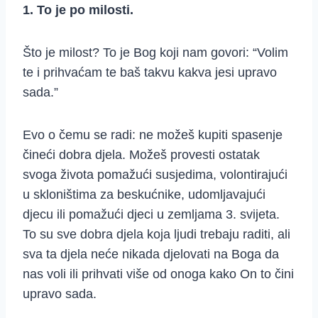
1. To je po milosti.
Što je milost? To je Bog koji nam govori: “Volim
te i prihvaćam te baš takvu kakva jesi upravo
sada.”
Evo o čemu se radi: ne možeš kupiti spasenje
čineći dobra djela. Možeš provesti ostatak
svoga života pomažući susjedima, volontirajući
u skloništima za beskućnike, udomljavajući
djecu ili pomažući djeci u zemljama 3. svijeta.
To su sve dobra djela koja ljudi trebaju raditi, ali
sva ta djela neće nikada djelovati na Boga da
nas voli ili prihvati više od onoga kako On to čini
upravo sada.