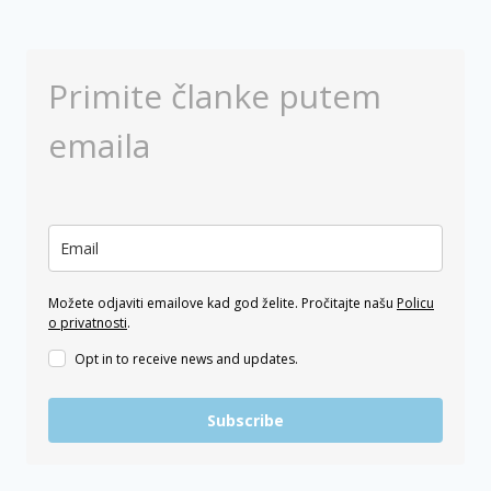
Primite članke putem
emaila
Možete odjaviti emailove kad god želite. Pročitajte našu
Policu
o privatnosti
.
Opt in to receive news and updates.
Subscribe