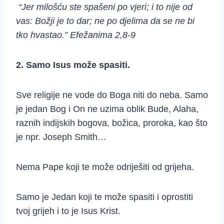
“Jer milošću ste spašeni po vjeri; i to nije od
vas: Božji je to dar; ne po djelima da se ne bi
tko hvastao.” Efežanima 2,8-9
2. Samo Isus može spasiti.
Sve religije ne vode do Boga niti do neba. Samo
je jedan Bog i On ne uzima oblik Bude, Alaha,
raznih indijskih bogova, božica, proroka, kao što
je npr. Joseph Smith…
Nema Pape koji te može odriješiti od grijeha.
Samo je Jedan koji te može spasiti i oprostiti
tvoj grijeh i to je Isus Krist.