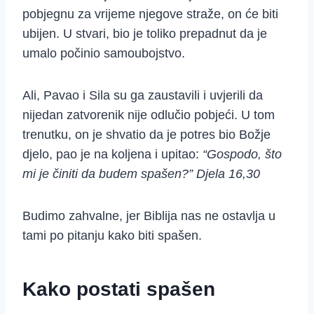
pobjegnu za vrijeme njegove straže, on će biti
ubijen. U stvari, bio je toliko prepadnut da je
umalo počinio samoubojstvo.
Ali, Pavao i Sila su ga zaustavili i uvjerili da
nijedan zatvorenik nije odlučio pobjeći. U tom
trenutku, on je shvatio da je potres bio Božje
djelo, pao je na koljena i upitao:
“Gospodo, što
mi je činiti da budem spašen?” Djela 16,30
Budimo zahvalne, jer Biblija nas ne ostavlja u
tami po pitanju kako biti spašen.
Kako postati spašen