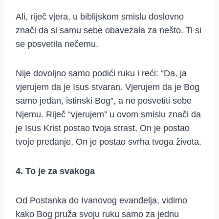
Ali, riječ vjera, u biblijskom smislu doslovno
znači da si samu sebe obavezala za nešto. Ti si
se posvetila nečemu.
Nije dovoljno samo podići ruku i reći: “Da, ja
vjerujem da je Isus stvaran. Vjerujem da je Bog
samo jedan, istinski Bog”, a ne posvetiti sebe
Njemu. Riječ “vjerujem” u ovom smislu znači da
je Isus Krist postao tvoja strast, On je postao
tvoje predanje, On je postao svrha tvoga života.
4. To je za svakoga
Od Postanka do Ivanovog evanđelja, vidimo
kako Bog pruža svoju ruku samo za jednu