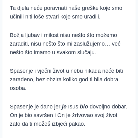
Ta djela neće poravnati naše greške koje smo
učinili niti loše stvari koje smo uradili.
Božja ljubav i milost nisu nešto što možemo
zaraditi, nisu nešto što mi zaslužujemo… već
nešto što imamo u svakom slučaju.
Spasenje i vječni život u nebu nikada neće biti
zarađeno, bez obzira koliko god ti bila dobra
osoba.
Spasenje je dano jer
je
Isus
bio
dovoljno dobar.
On je bio savršen i On je žrtvovao svoj život
zato da ti možeš izbjeći pakao.