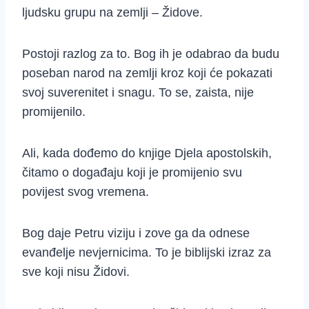
ljudsku grupu na zemlji – Židove.
Postoji razlog za to. Bog ih je odabrao da budu
poseban narod na zemlji kroz koji će pokazati
svoj suverenitet i snagu. To se, zaista, nije
promijenilo.
Ali, kada dođemo do knjige Djela apostolskih,
čitamo o događaju koji je promijenio svu
povijest svog vremena.
Bog daje Petru viziju i zove ga da odnese
evanđelje nevjernicima. To je biblijski izraz za
sve koji nisu Židovi.