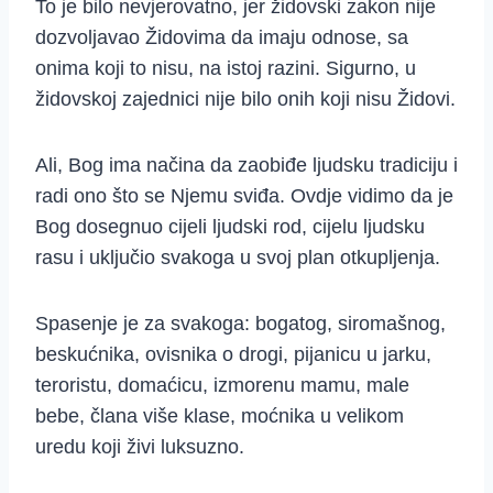
To je bilo nevjerovatno, jer židovski zakon nije
dozvoljavao Židovima da imaju odnose, sa
onima koji to nisu, na istoj razini. Sigurno, u
židovskoj zajednici nije bilo onih koji nisu Židovi.
Ali, Bog ima načina da zaobiđe ljudsku tradiciju i
radi ono što se Njemu sviđa. Ovdje vidimo da je
Bog dosegnuo cijeli ljudski rod, cijelu ljudsku
rasu i uključio svakoga u svoj plan otkupljenja.
Spasenje je za svakoga: bogatog, siromašnog,
beskućnika, ovisnika o drogi, pijanicu u jarku,
teroristu, domaćicu, izmorenu mamu, male
bebe, člana više klase, moćnika u velikom
uredu koji živi luksuzno.