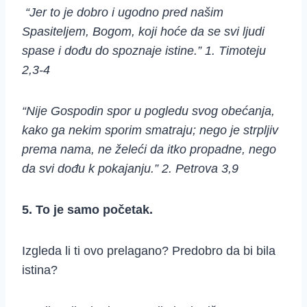
“Jer to je dobro i ugodno pred našim
Spasiteljem, Bogom, koji hoće da se svi ljudi
spase i dođu do spoznaje istine.” 1. Timoteju
2,3-4
“Nije Gospodin spor u pogledu svog obećanja,
kako ga nekim sporim smatraju; nego je strpljiv
prema nama, ne želeći da itko propadne, nego
da svi dođu k pokajanju.” 2. Petrova 3,9
5. To je samo početak.
Izgleda li ti ovo prelagano? Predobro da bi bila
istina?