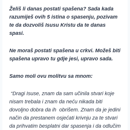
Želiš li danas postati spašena? Sada kada
razumiješ ovih 5 istina o spasenju, pozivam
te da dozvoliš Isusu Kristu da te danas
spasi.
Ne moraš postati spašena u crkvi. Možeš biti
spašena upravo tu gdje jesi, upravo sada.
Samo moli ovu molitvu sa mnom:
“Dragi Isuse, znam da sam učinila stvari koje
nisam trebala i znam da neću nikada biti
dovoljno dobra da ih obrišem. Znam da je jedini
način da prestanem osjećati krivnju za te stvari
da prihvatim besplatni dar spasenja i da odlučim