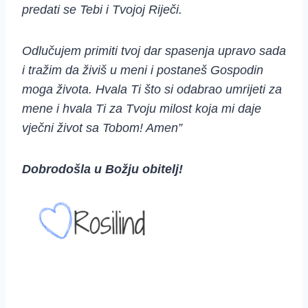
predati se Tebi i Tvojoj Riječi.
Odlučujem primiti tvoj dar spasenja upravo sada
i tražim da živiš u meni i postaneš Gospodin
moga života. Hvala Ti što si odabrao umrijeti za
mene i hvala Ti za Tvoju milost koja mi daje
vječni život sa Tobom! Amen”
Dobrodošla u Božju obitelj!