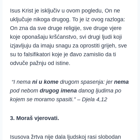
Isus Krist je isključiv u ovom pogledu, On ne
uključuje nikoga drugog. To je iz ovog razloga:
On zna da sve druge religije, sve druge vjere
koje oponašaju kršćanstvo, svi drugi ljudi koji
izjavljuju da imaju snagu za oprostiti grijeh, sve
su to falsifikatori koje je đavo zamislio da ti
odvuče pažnju od istine.
“I nema
ni u kome
drugom spasenja: jer
nema
pod nebom
drugog imena
danog ljudima po
kojem se moramo spasiti.” – Djela 4,12
3. Moraš vjerovati.
Isusova žrtva nije dala ljudskoj rasi slobodan