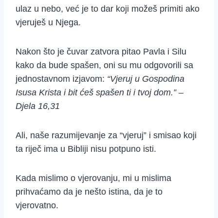
ulaz u nebo, već je to dar koji možeš primiti ako
vjeruješ u Njega.
Nakon što je čuvar zatvora pitao Pavla i Silu
kako da bude spašen, oni su mu odgovorili sa
jednostavnom izjavom:
“Vjeruj u Gospodina
Isusa Krista i bit ćeš spašen ti i tvoj dom.” –
Djela 16,31
Ali, naše razumijevanje za “vjeruj” i smisao koji
ta riječ ima u Bibliji nisu potpuno isti.
Kada mislimo o vjerovanju, mi u mislima
prihvaćamo da je nešto istina, da je to
vjerovatno.