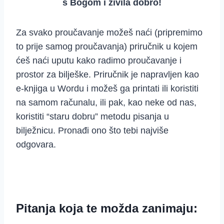
s Bogom i živila dobro!
Za svako proučavanje možeš naći (pripremimo
to prije samog proučavanja) priručnik u kojem
ćeš naći uputu kako radimo proučavanje i
prostor za bilješke. Priručnik je napravljen kao
e-knjiga u Wordu i možeš ga printati ili koristiti
na samom računalu, ili pak, kao neke od nas,
koristiti “staru dobru” metodu pisanja u
bilježnicu. Pronađi ono što tebi najviše
odgovara.
Pitanja koja te možda zanimaju: