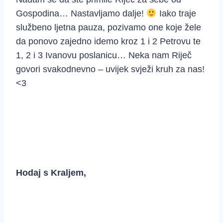
Gospodina… Nastavljamo dalje!
Iako traje
službeno ljetna pauza, pozivamo one koje žele
da ponovo zajedno idemo kroz 1 i 2 Petrovu te
1, 2 i 3 Ivanovu poslanicu… Neka nam Riječ
govori svakodnevno – uvijek svježi kruh za nas!
<3
Hodaj s Kraljem,