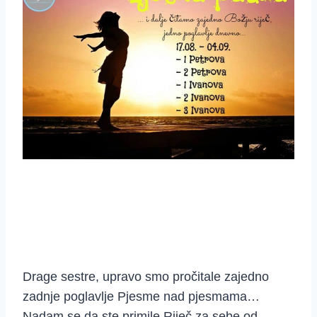
Drage sestre, upravo smo pročitale zajedno
zadnje poglavlje Pjesme nad pjesmama…
Nadam se da ste primile Riječ za sebe od