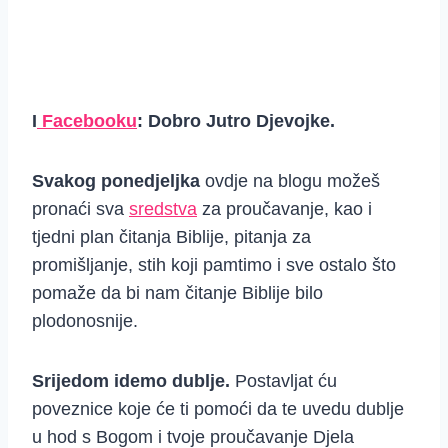
I
Facebooku
: Dobro Jutro Djevojke.
Svakog ponedjeljka
ovdje na blogu možeš
pronaći sva
sredstva
za proučavanje, kao i
tjedni plan čitanja Biblije, pitanja za
promišljanje, stih koji pamtimo i sve ostalo što
pomaže da bi nam čitanje Biblije bilo
plodonosnije.
Srijedom idemo dublje.
Postavljat ću
poveznice koje će ti pomoći da te uvedu dublje
u hod s Bogom i tvoje proučavanje Djela