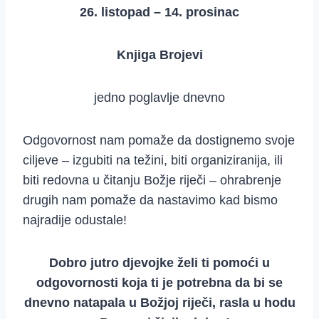
26. listopad – 14. prosinac
Knjiga Brojevi
jedno poglavlje dnevno
Odgovornost nam pomaže da dostignemo svoje
ciljeve – izgubiti na težini, biti organiziranija, ili
biti redovna u čitanju Božje riječi – ohrabrenje
drugih nam pomaže da nastavimo kad bismo
najradije odustale!
Dobro jutro djevojke želi ti pomoći u
odgovornosti koja ti je potrebna da bi se
dnevno natapala u Božjoj riječi, rasla u hodu