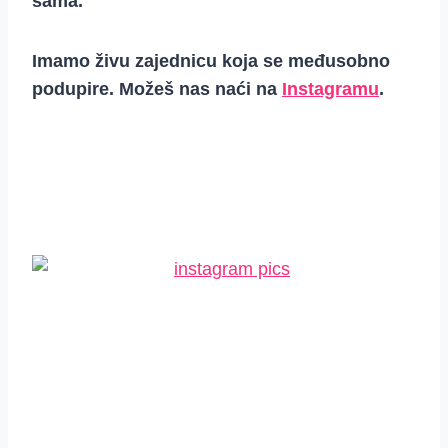
sama.
Imamo živu zajednicu koja se međusobno
podupire. Možeš nas naći na
Instagramu
.