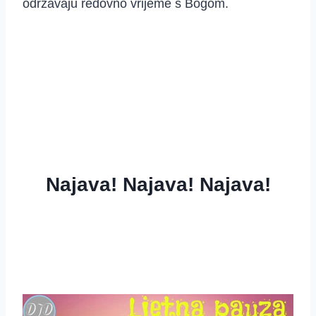
održavaju redovno vrijeme s Bogom.
Najava! Najava! Najava!