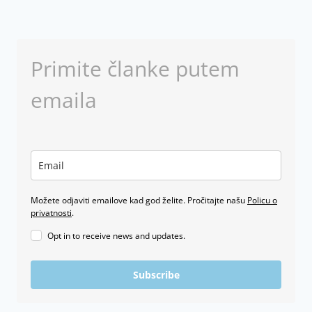
Primite članke putem
emaila
Možete odjaviti emailove kad god želite. Pročitajte našu
Policu o
privatnosti
.
Opt in to receive news and updates.
Subscribe