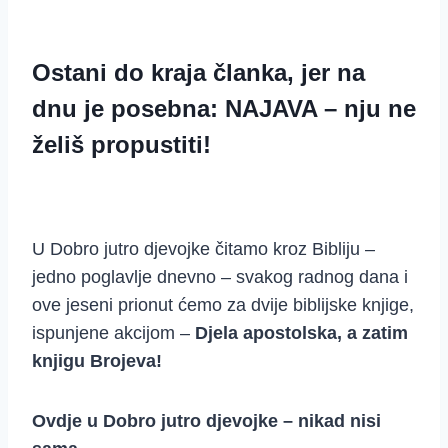
Ostani do kraja članka, jer na
dnu je posebna: NAJAVA – nju ne
želiš propustiti!
U Dobro jutro djevojke čitamo kroz Bibliju –
jedno poglavlje dnevno – svakog radnog dana i
ove jeseni prionut ćemo za dvije biblijske knjige,
ispunjene akcijom –
Djela apostolska, a zatim
knjigu Brojeva!
Ovdje u Dobro jutro djevojke – nikad nisi