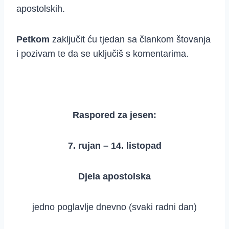
apostolskih.
Petkom
zaključit ću tjedan sa člankom štovanja
i pozivam te da se uključiš s komentarima.
Raspored za jesen:
7. rujan – 14. listopad
Djela apostolska
jedno poglavlje dnevno (svaki radni dan)