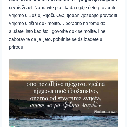
u vaš život.
Napravite plan kada i gdje ćete provoditi
vrijeme u Božjoj Riječi. Ovaj tjedan vježbajte provoditi
vrijeme u tišini dok molite… poradite na tome da
slušate, isto kao što i govorite dok se molite. I ne
zaboravite da je ljeto, pobrinite se da izađete u
prirodu!