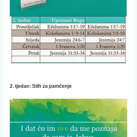
2. tjedan: Stih za pamćenje