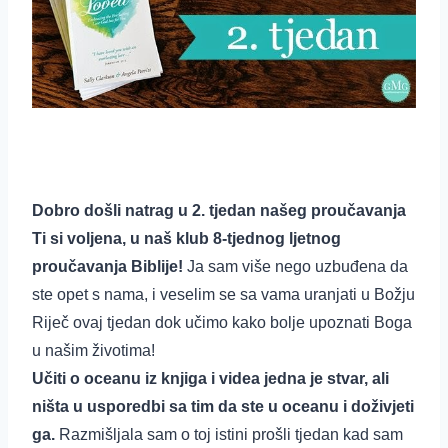
Dobro došli natrag u 2. tjedan našeg proučavanja
Ti si voljena, u naš klub 8-tjednog ljetnog
proučavanja Biblije!
Ja sam više nego uzbuđena da
ste opet s nama, i veselim se sa vama uranjati u Božju
Riječ ovaj tjedan dok učimo kako bolje upoznati Boga
u našim životima!
Učiti o oceanu iz knjiga i videa jedna je stvar, ali
ništa u usporedbi sa tim da ste u oceanu i doživjeti
ga.
Razmišljala sam o toj istini prošli tjedan kad sam