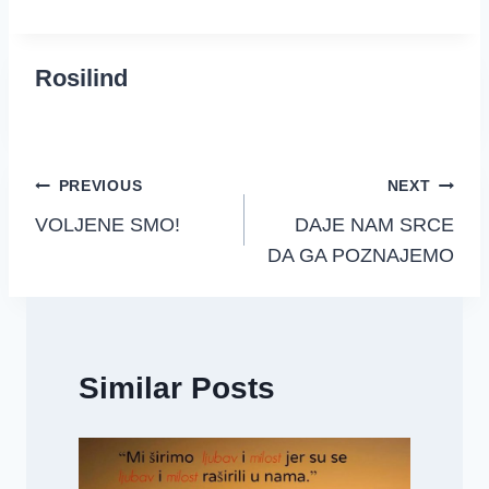
Rosilind
Post
PREVIOUS
NEXT
VOLJENE SMO!
DAJE NAM SRCE
navigation
DA GA POZNAJEMO
Similar Posts