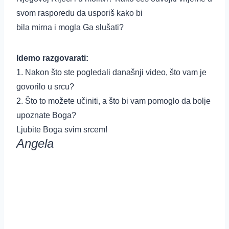
svom rasporedu da usporiš kako bi
bila mirna i mogla Ga slušati?
Idemo razgovarati:
1. Nakon što ste pogledali današnji video, što vam je
govorilo u srcu?
2. Što to možete učiniti, a što bi vam pomoglo da bolje
upoznate Boga?
Ljubite Boga svim srcem!
Angela