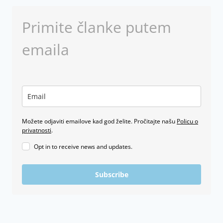
Primite članke putem
emaila
Možete odjaviti emailove kad god želite. Pročitajte našu
Policu o
privatnosti
.
Opt in to receive news and updates.
Subscribe