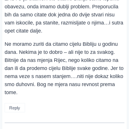
obavezu, onda imamo dublji problem. Preporucila
bih da samo citate dok jedna do dvije stvari nisu
vam iskocile, pa stanite, razmisljate o njima…i sutra
opet citate dalje.
Ne moramo zuriti da citamo cijelu Bibliju u godinu
dana. Nekima je to dobro – ali nije to za svakog.
Bitnije da nas mjenja Rijec, nego koliko citamo na
dan ili da prodemo cijelu Biblije svake godine. Jer to
nema veze s nasem stanjem….niti nije dokaz koliko
smo duhovni. Bog ne mjera nasu revnost prema
tome.
Reply