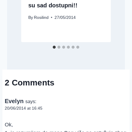
su sad dostupni!!
By
Rosilind
27/05/2014
2 Comments
Evelyn
says:
20/06/2014 at 16:45
Ok,