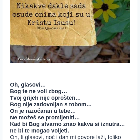
Oh, glasovi…
Bog te ne voli zbog…
Tvoj grijeh nije oprošten…
Bog nije zadovoljan s tobom…
On je razočaran u tebe…
Ne možeš se promijeniti…
Kad bi Bog stvarno znao kakva si iznutra…
ne bi te mogao voljeti.
Oh, ti glasovi, noć i dan mi govore laži, toliko