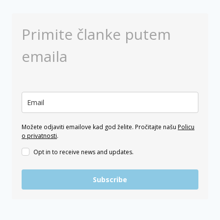
Primite članke putem
emaila
Možete odjaviti emailove kad god želite. Pročitajte našu
Policu
o privatnosti
.
Opt in to receive news and updates.
Subscribe