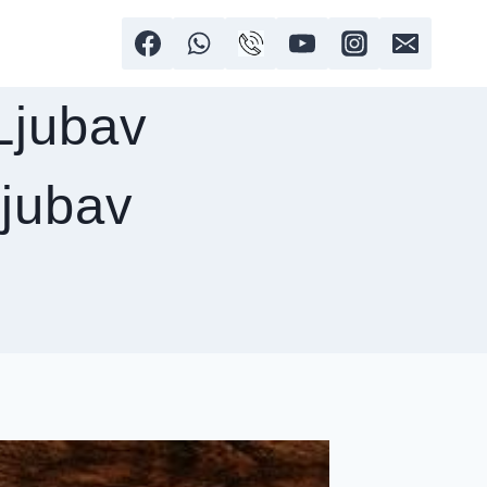
 Ljubav
ljubav