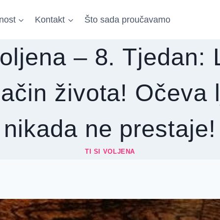
nost
Kontakt
Što sada proučavamo
voljena – 8. Tjedan:
ačin života! Očeva 
nikada ne prestaje!
TI SI VOLJENA