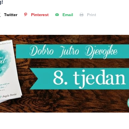
g!
Twitter
Pinterest
Email
Print