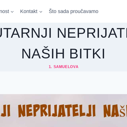
nost
Kontakt
Što sada proučavamo
TARNJI NEPRIJAT
NAŠIH BITKI
1. SAMUELOVA