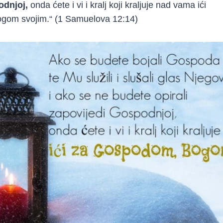
odnjoj,
onda ćete i vi i kralj koji kraljuje nad vama ići
gom svojim.“ (1 Samuelova 12:14)