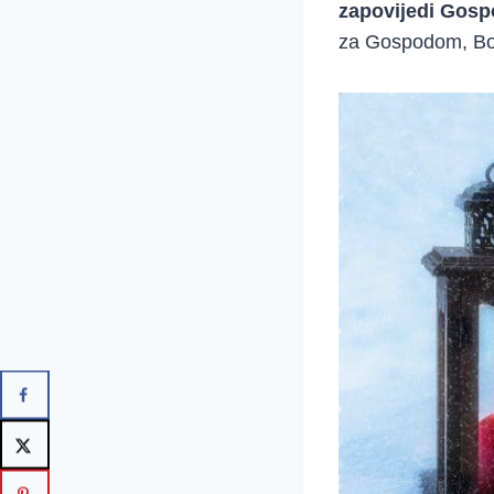
zapovijedi Gosp
za Gospodom, Bo